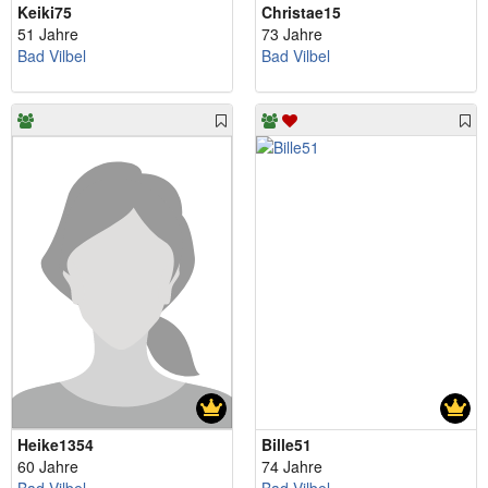
Keiki75
Christae15
51 Jahre
73 Jahre
Bad Vilbel
Bad Vilbel
Heike1354
Bille51
60 Jahre
74 Jahre