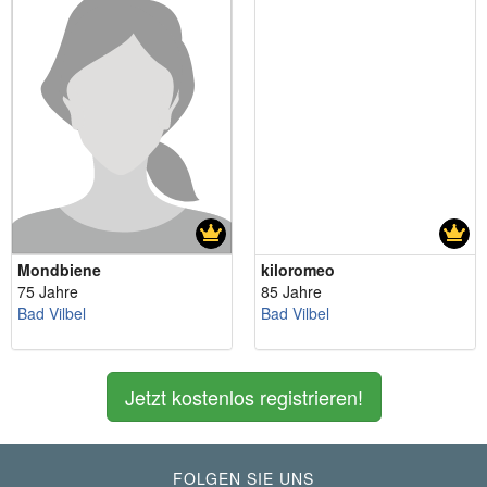
Mondbiene
kiloromeo
75 Jahre
85 Jahre
Bad Vilbel
Bad Vilbel
Jetzt kostenlos registrieren!
FOLGEN SIE UNS