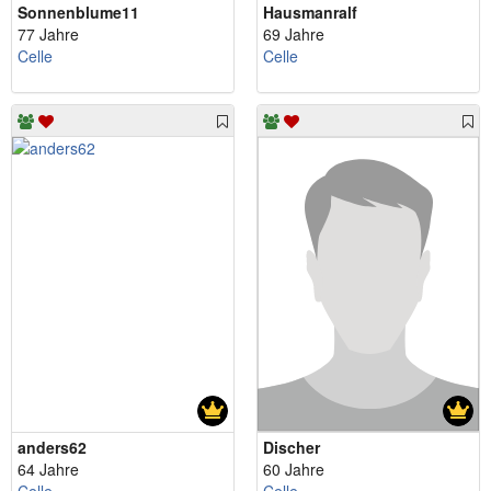
Sonnenblume11
Hausmanralf
77 Jahre
69 Jahre
Celle
Celle
anders62
Discher
64 Jahre
60 Jahre