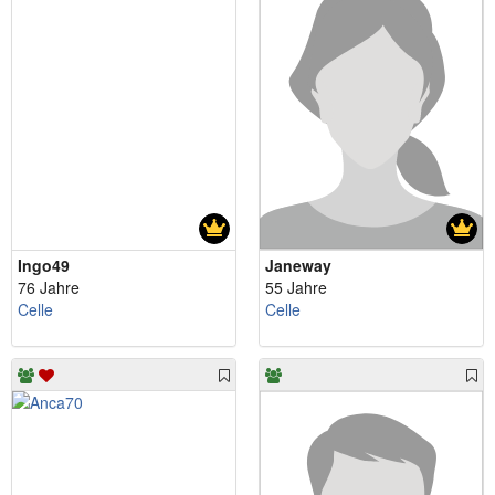
Ingo49
Janeway
76 Jahre
55 Jahre
Celle
Celle