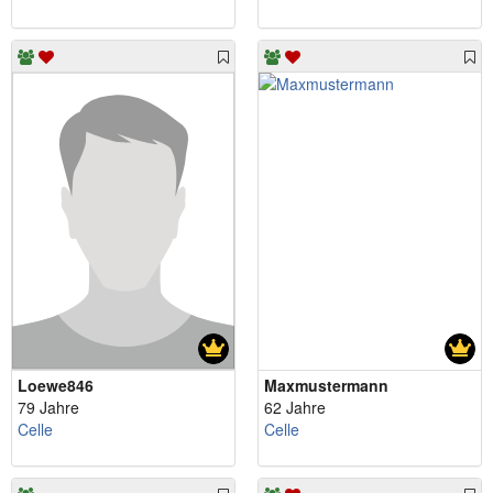
Loewe846
Maxmustermann
79 Jahre
62 Jahre
Celle
Celle