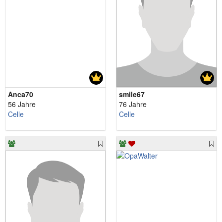
Anca70
smile67
56 Jahre
76 Jahre
Celle
Celle