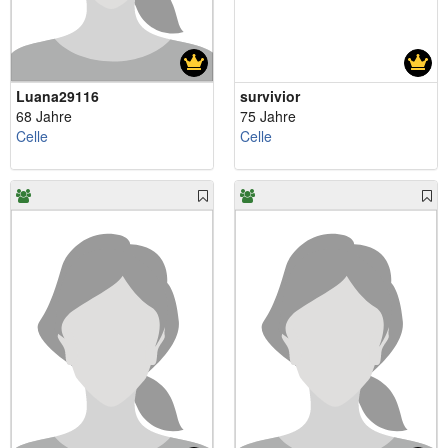
Luana29116
survivior
68 Jahre
75 Jahre
Celle
Celle