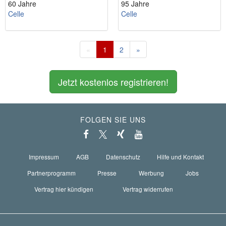
60 Jahre
95 Jahre
Celle
Celle
«
1
2
»
Jetzt kostenlos registrieren!
FOLGEN SIE UNS
Impressum
AGB
Datenschutz
Hilfe und Kontakt
Partnerprogramm
Presse
Werbung
Jobs
Vertrag hier kündigen
Vertrag widerrufen