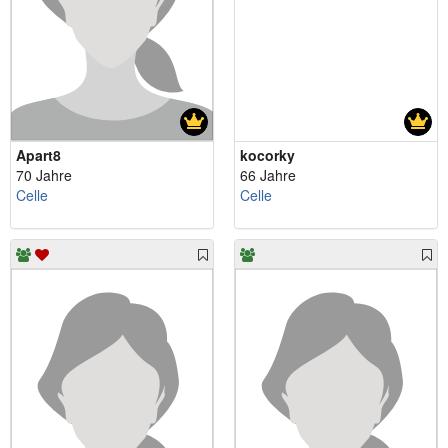
Apart8
kocorky
70 Jahre
66 Jahre
Celle
Celle