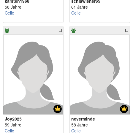
karsten1968
schlawiener65
58 Jahre
61 Jahre
Celle
Celle
Joy2025
neverminde
59 Jahre
58 Jahre
Celle
Celle