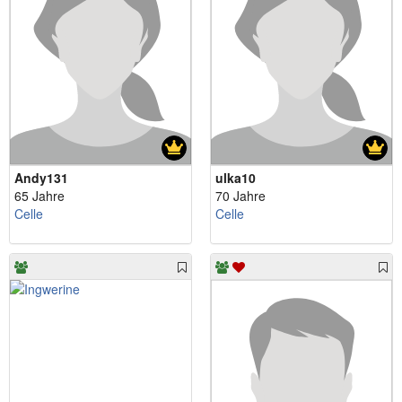
Andy131
ulka10
65 Jahre
70 Jahre
Celle
Celle