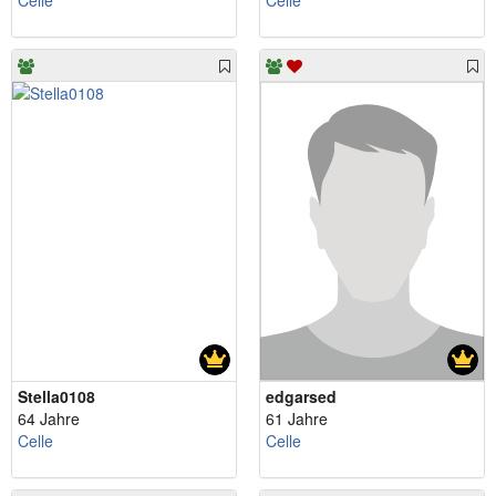
Celle
Celle
Stella0108
edgarsed
64 Jahre
61 Jahre
Celle
Celle