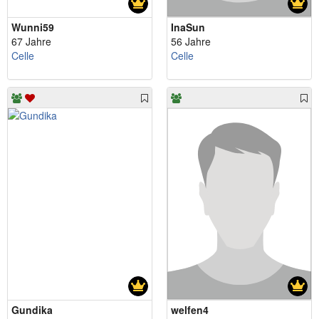
Wunni59
InaSun
67 Jahre
56 Jahre
Celle
Celle
Gundika
welfen4