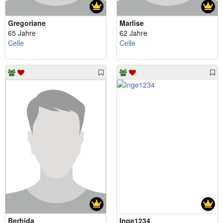
Gregoriane
Marlise
65 Jahre
62 Jahre
Celle
Celle
Berhida
Inge1234