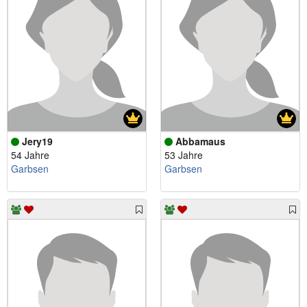
Jery19
Abbamaus
54 Jahre
53 Jahre
Garbsen
Garbsen