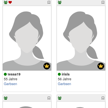
tessa19
irisls
55 Jahre
56 Jahre
Garbsen
Garbsen