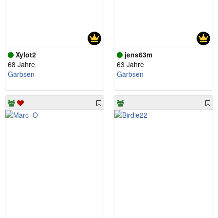
Xylot2
jens63m
68 Jahre
63 Jahre
Garbsen
Garbsen