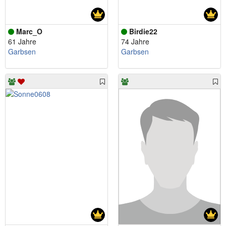
Marc_O
Birdie22
61 Jahre
74 Jahre
Garbsen
Garbsen