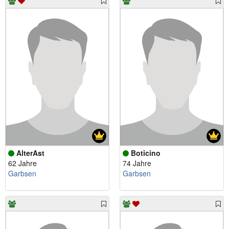
AlterAst
Boticino
62 Jahre
74 Jahre
Garbsen
Garbsen