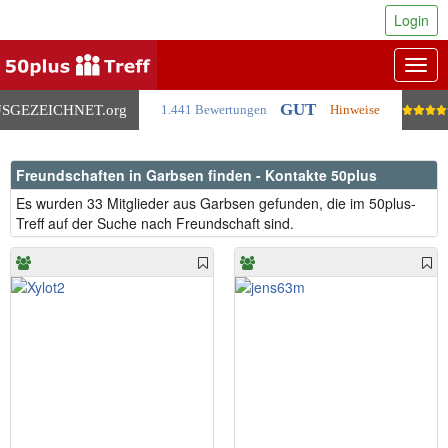
Login
Togg
navig
GUT
SGEZEICHNET
.org
1.441 Bewertungen
Hinweise
Freundschaften in Garbsen finden - Kontakte 50plus
Es wurden 33 Mitglieder aus Garbsen gefunden, die im 50plus-
Treff auf der Suche nach Freundschaft sind.