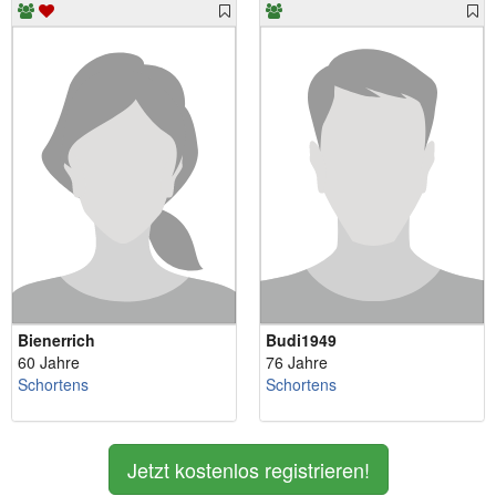
Bienerrich
Budi1949
60 Jahre
76 Jahre
Schortens
Schortens
Jetzt kostenlos registrieren!