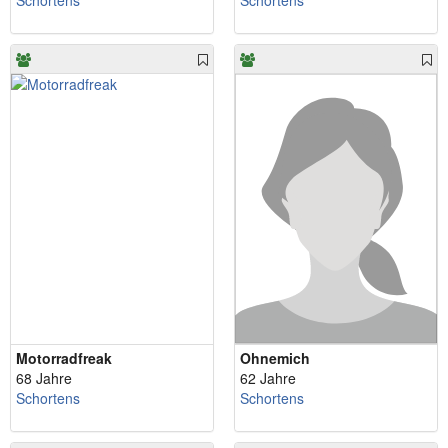
Schortens
Schortens
Motorradfreak
Ohnemich
68 Jahre
62 Jahre
Schortens
Schortens