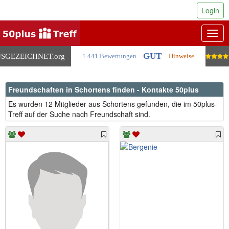
Login
Togg
navig
GUT
SGEZEICHNET
.org
1.441 Bewertungen
Hinweise
Freundschaften in Schortens finden - Kontakte 50plus
Es wurden 12 Mitglieder aus Schortens gefunden, die im 50plus-
Treff auf der Suche nach Freundschaft sind.