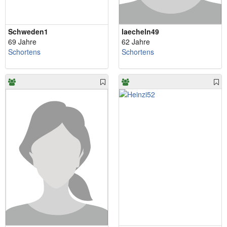
Schweden1
laecheln49
69 Jahre
62 Jahre
Schortens
Schortens