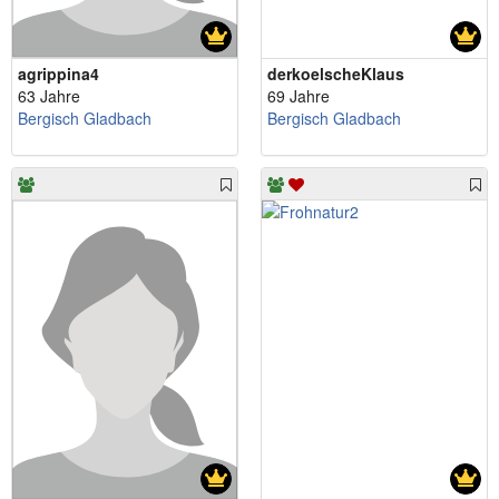
agrippina4
derkoelscheKlaus
63 Jahre
69 Jahre
Bergisch Gladbach
Bergisch Gladbach