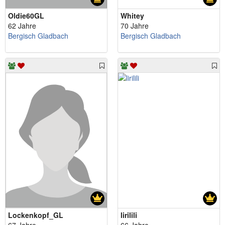
Oldie60GL
Whitey
62 Jahre
70 Jahre
Bergisch Gladbach
Bergisch Gladbach
Lockenkopf_GL
lirilili