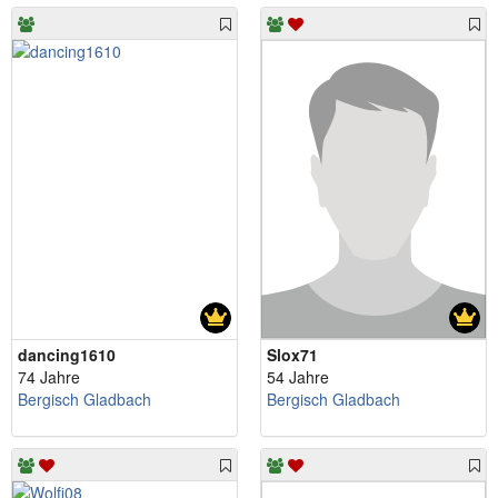
dancing1610
Slox71
74 Jahre
54 Jahre
Bergisch Gladbach
Bergisch Gladbach