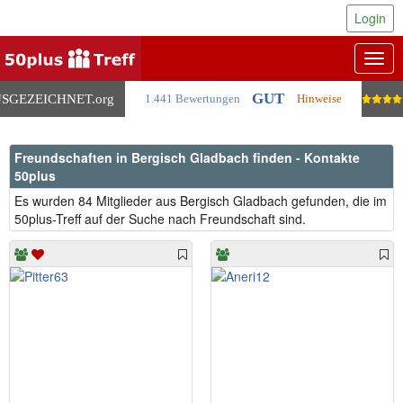
Login
Togg
navig
GUT
SGEZEICHNET
.org
1.441 Bewertungen
Hinweise
Freundschaften in Bergisch Gladbach finden - Kontakte
50plus
Es wurden 84 Mitglieder aus Bergisch Gladbach gefunden, die im
50plus-Treff auf der Suche nach Freundschaft sind.