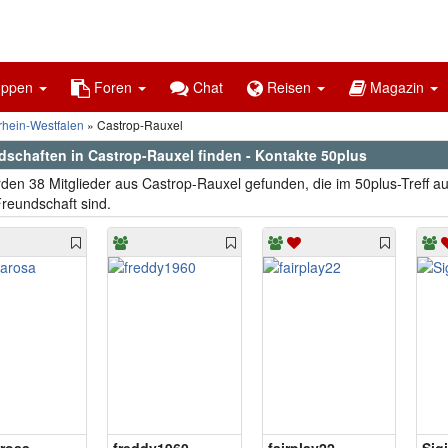
uppen
Foren
Chat
Reisen
Magazin
rhein-Westfalen
Castrop-Rauxel
dschaften in Castrop-Rauxel finden - Kontakte 50plus
den 38 Mitglieder aus Castrop-Rauxel gefunden, die im 50plus-Treff a
reundschaft sind.