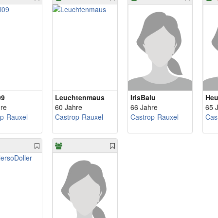
09
Leuchtenmaus
IrisBalu
Heu
re
60 Jahre
66 Jahre
65 
op-Rauxel
Castrop-Rauxel
Castrop-Rauxel
Cas