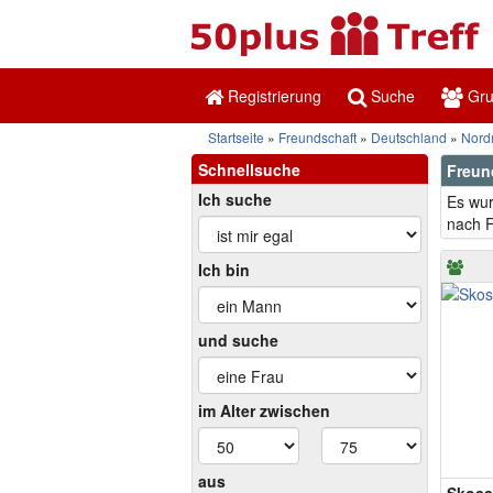
Registrierung
Suche
Gr
Startseite
Freundschaft
Deutschland
Nord
Schnellsuche
Freun
Ich suche
Es wur
nach F
Ich bin
und suche
im Alter zwischen
aus