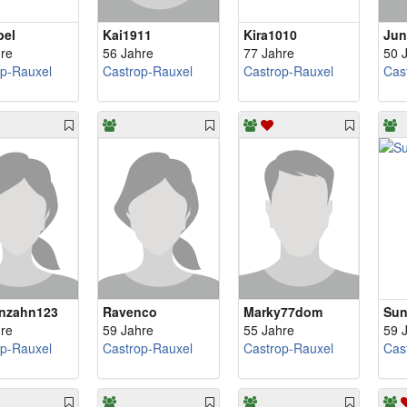
bel
Kai1911
Kira1010
Ju
re
56 Jahre
77 Jahre
50 
op-Rauxel
Castrop-Rauxel
Castrop-Rauxel
Cas
nzahn123
Ravenco
Marky77dom
Sun
re
59 Jahre
55 Jahre
59 
op-Rauxel
Castrop-Rauxel
Castrop-Rauxel
Cas