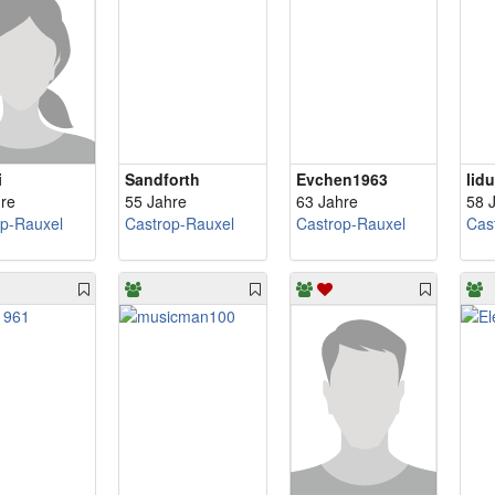
i
Sandforth
Evchen1963
lid
re
55 Jahre
63 Jahre
58 
op-Rauxel
Castrop-Rauxel
Castrop-Rauxel
Cas