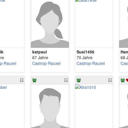
ik
katpaul
Susi1456
Ha
re
67 Jahre
70 Jahre
68 
op-Rauxel
Castrop-Rauxel
Castrop-Rauxel
Cas