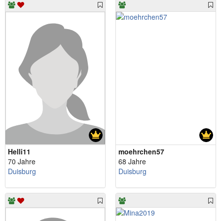
Helli11
moehrchen57
70 Jahre
68 Jahre
Duisburg
Duisburg