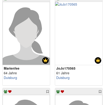
Marienfee
JoJo170565
64 Jahre
61 Jahre
Duisburg
Duisburg