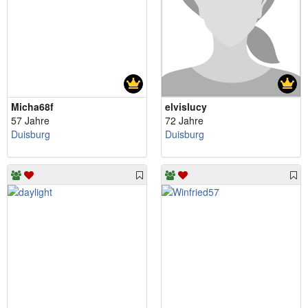
Micha68f
elvislucy
57 Jahre
72 Jahre
Duisburg
Duisburg