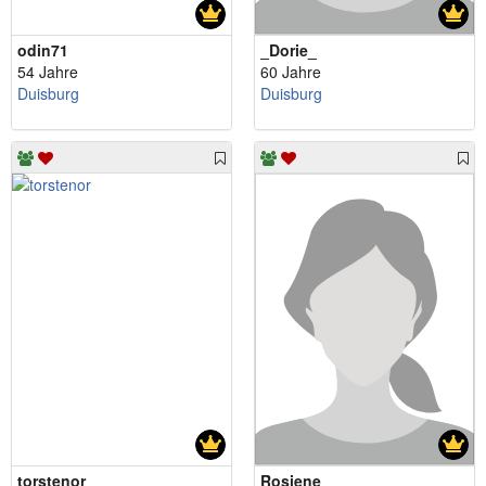
odin71
_Dorie_
54 Jahre
60 Jahre
Duisburg
Duisburg
torstenor
Rosiene