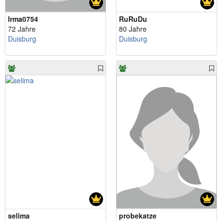
Irma0754
RuRuDu
72 Jahre
80 Jahre
Duisburg
Duisburg
selima
probekatze