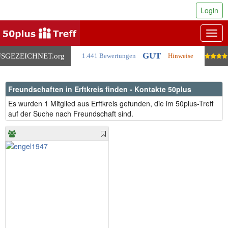
Login
Togg
navig
GUT
SGEZEICHNET
.org
1.441 Bewertungen
Hinweise
Freundschaften in Erftkreis finden - Kontakte 50plus
Es wurden 1 Mitglied aus Erftkreis gefunden, die im 50plus-Treff
auf der Suche nach Freundschaft sind.