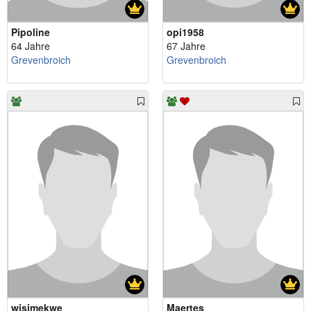
Pipoline
opi1958
64 Jahre
67 Jahre
Grevenbroich
Grevenbroich
wisimekwe
Maertes