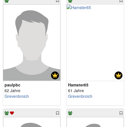
paulpbc
Hamster65
62 Jahre
61 Jahre
Grevenbroich
Grevenbroich