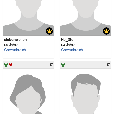
siebenwellen
He_Die
69 Jahre
64 Jahre
Grevenbroich
Grevenbroich