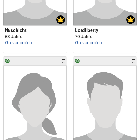
N8schicht
Lordliberty
63 Jahre
70 Jahre
Grevenbroich
Grevenbroich