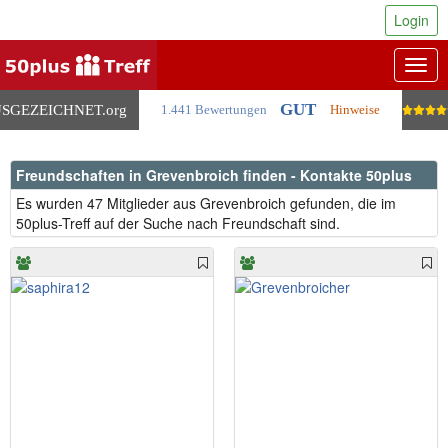
Login
Togg
navig
GUT
SGEZEICHNET
.org
1.441 Bewertungen
Hinweise
Freundschaften in Grevenbroich finden - Kontakte 50plus
Es wurden 47 Mitglieder aus Grevenbroich gefunden, die im
50plus-Treff auf der Suche nach Freundschaft sind.