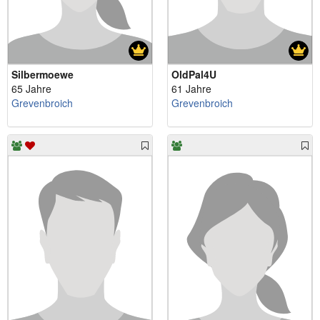
Silbermoewe
OldPal4U
65 Jahre
61 Jahre
Grevenbroich
Grevenbroich