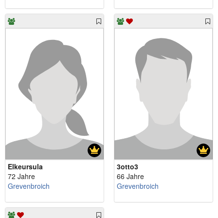
Elkeursula
3otto3
72 Jahre
66 Jahre
Grevenbroich
Grevenbroich