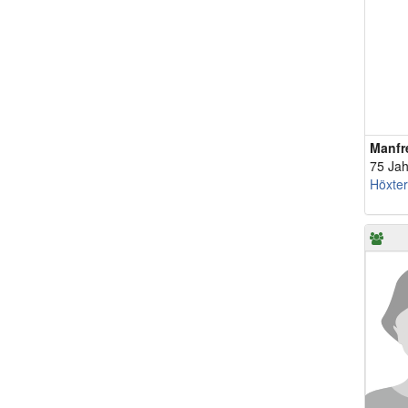
Manfr
75 Jah
Höxter