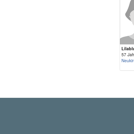
Lilab
57 Jah
Neukir