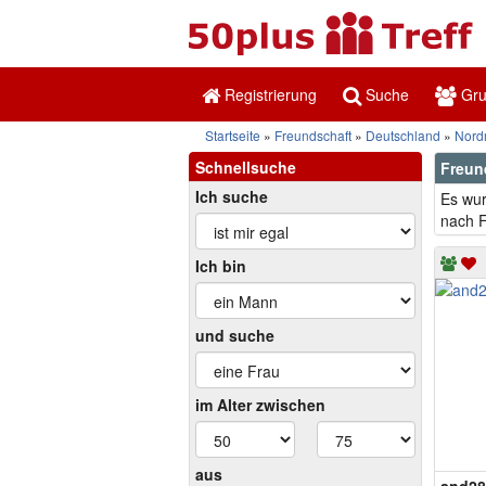
Registrierung
Suche
Gr
Startseite
Freundschaft
Deutschland
Nord
Schnellsuche
Freun
Ich suche
Es wur
nach F
Ich bin
und suche
im Alter zwischen
aus