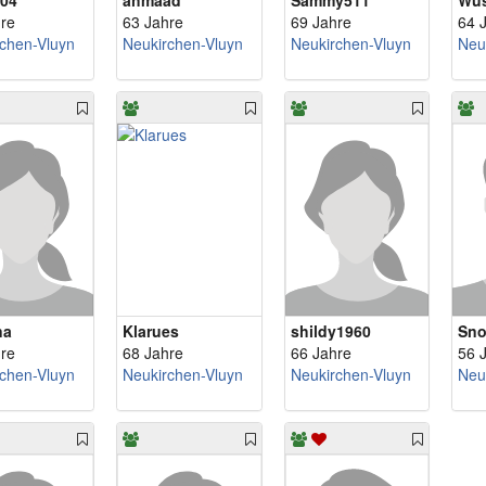
04
ahmaad
Sammy511
Wus
re
63 Jahre
69 Jahre
64 
chen-Vluyn
Neukirchen-Vluyn
Neukirchen-Vluyn
Neu
na
Klarues
shildy1960
Sno
re
68 Jahre
66 Jahre
56 
chen-Vluyn
Neukirchen-Vluyn
Neukirchen-Vluyn
Neu