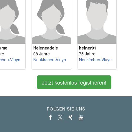
lume
Heleneadele
heiner01
re
68 Jahre
75 Jahre
chen-Vluyn
Neukirchen-Vluyn
Neukirchen-Vluyn
Jetzt kostenlos registrieren!
FOLGEN SIE UNS