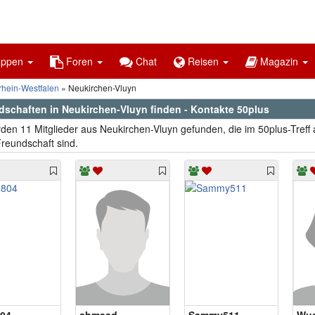
uppen
Foren
Chat
Reisen
Magazin
rhein-Westfalen
Neukirchen-Vluyn
dschaften in Neukirchen-Vluyn finden - Kontakte 50plus
den 11 Mitglieder aus Neukirchen-Vluyn gefunden, die im 50plus-Treff
reundschaft sind.