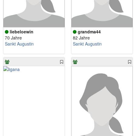
liebeloewin
grandma44
70 Jahre
82 Jahre
Sankt Augustin
Sankt Augustin