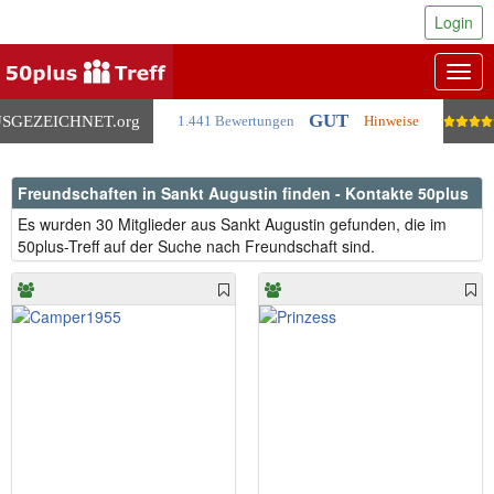
Login
Togg
navig
GUT
SGEZEICHNET
.org
1.441 Bewertungen
Hinweise
Freundschaften in Sankt Augustin finden - Kontakte 50plus
Es wurden 30 Mitglieder aus Sankt Augustin gefunden, die im
50plus-Treff auf der Suche nach Freundschaft sind.