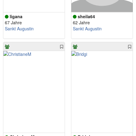
ligana
sheila64
67 Jahre
62 Jahre
Sankt Augustin
Sankt Augustin