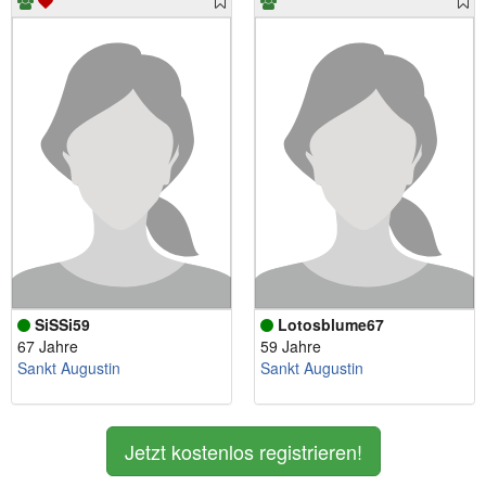
SiSSi59
Lotosblume67
67 Jahre
59 Jahre
Sankt Augustin
Sankt Augustin
Jetzt kostenlos registrieren!