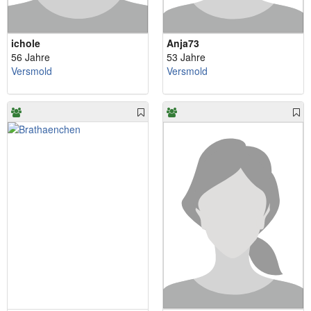
ichole
Anja73
56 Jahre
53 Jahre
Versmold
Versmold