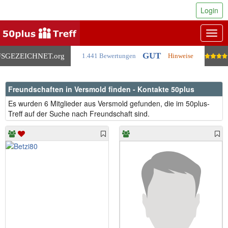
Login
Togg
navig
GUT
SGEZEICHNET
.org
1.441 Bewertungen
Hinweise
Freundschaften in Versmold finden - Kontakte 50plus
Es wurden 6 Mitglieder aus Versmold gefunden, die im 50plus-
Treff auf der Suche nach Freundschaft sind.