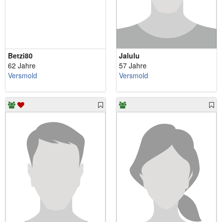
Betzi80
Jalulu
62 Jahre
57 Jahre
Versmold
Versmold