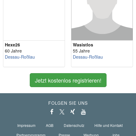
Hexe26
Wasistlos
60 Jahre
55 Jahre
Dessau-Roßlau
Dessau-Roßlau
Jetzt kostenlos registrieren!
FOLGEN SIE UNS
Impressum
AGB
Datenschutz
Hilfe und Kontakt
Partnerprogramm
Presse
Werbung
Jobs