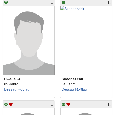
Uwelie59
Simoneschli
65 Jahre
61 Jahre
Dessau-Roßlau
Dessau-Roßlau