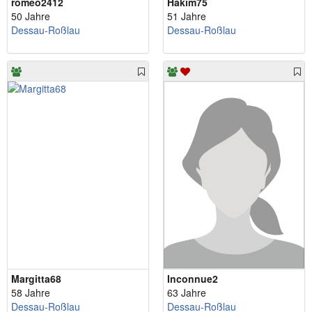
romeo2412
Hakim75
50 Jahre
51 Jahre
Dessau-Roßlau
Dessau-Roßlau
Margitta68
Inconnue2
58 Jahre
63 Jahre
Dessau-Roßlau
Dessau-Roßlau