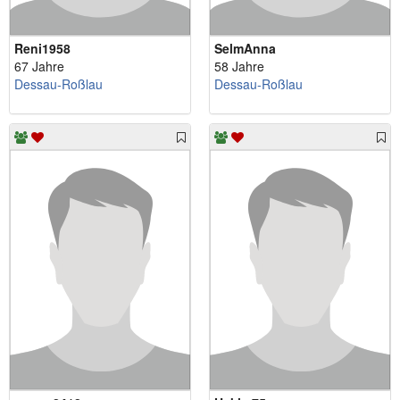
Reni1958
SelmAnna
67 Jahre
58 Jahre
Dessau-Roßlau
Dessau-Roßlau