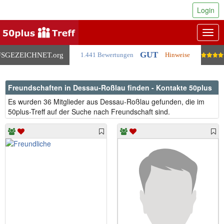
Login
Togg
navig
GUT
SGEZEICHNET
.org
1.441 Bewertungen
Hinweise
Freundschaften in Dessau-Roßlau finden - Kontakte 50plus
Es wurden 36 Mitglieder aus Dessau-Roßlau gefunden, die im
50plus-Treff auf der Suche nach Freundschaft sind.