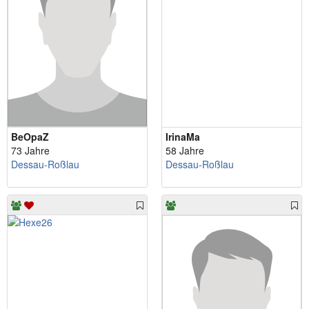
BeOpaZ
IrinaMa
73 Jahre
58 Jahre
Dessau-Roßlau
Dessau-Roßlau