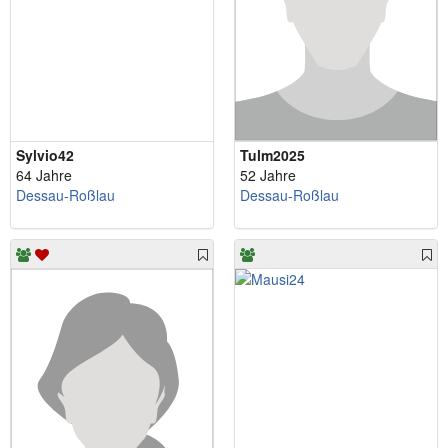
Sylvio42
Tulm2025
64 Jahre
52 Jahre
Dessau-Roßlau
Dessau-Roßlau