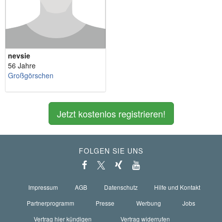
nevsie
56 Jahre
Großgörschen
Jetzt kostenlos registrieren!
FOLGEN SIE UNS
Impressum
AGB
Datenschutz
Hilfe und Kontakt
Partnerprogramm
Presse
Werbung
Jobs
Vertrag hier kündigen
Vertrag widerrufen