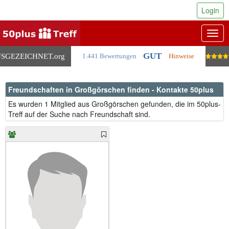
Login
Togg
navig
GUT
SGEZEICHNET
.org
1.441 Bewertungen
Hinweise
Freundschaften in Großgörschen finden - Kontakte 50plus
Es wurden 1 Mitglied aus Großgörschen gefunden, die im 50plus-
Treff auf der Suche nach Freundschaft sind.