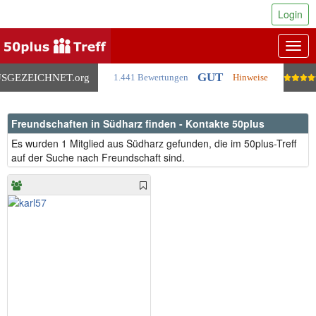
Login
Togg
navig
GUT
SGEZEICHNET
.org
1.441 Bewertungen
Hinweise
Freundschaften in Südharz finden - Kontakte 50plus
Es wurden 1 Mitglied aus Südharz gefunden, die im 50plus-Treff
auf der Suche nach Freundschaft sind.