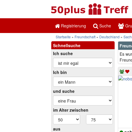
Registrierung
Suche
Gr
Startseite
Freundschaft
Deutschland
Sach
Schnellsuche
Freun
Ich suche
Es wur
Freund
Ich bin
und suche
im Alter zwischen
aus