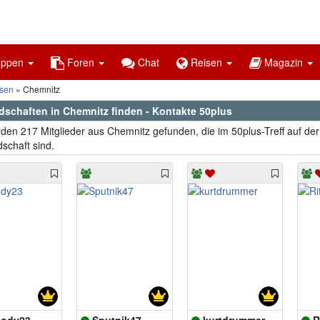
uppen
Foren
Chat
Reisen
Magazin
sen
Chemnitz
dschaften in Chemnitz finden - Kontakte 50plus
den 217 Mitglieder aus Chemnitz gefunden, die im 50plus-Treff auf de
schaft sind.