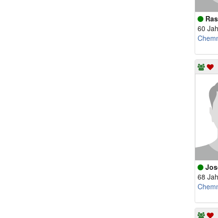
Ras
60 Jah
Chemn
Jos
68 Jah
Chemn