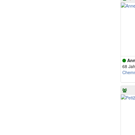
Ann
68 Jah
Chemn