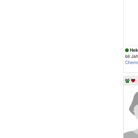
Hek
66 Jah
Chemn