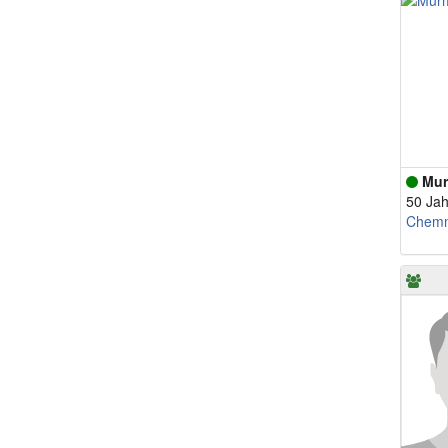
Mur
50 Jah
Chemn