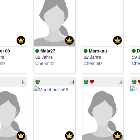
e100
Maja27
Marokau
D
re
62 Jahre
62 Jahre
59 
itz
Chemnitz
Chemnitz
Che