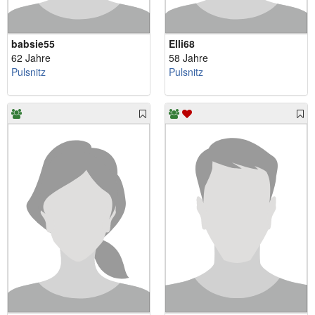
babsie55
Elli68
62 Jahre
58 Jahre
Pulsnitz
Pulsnitz