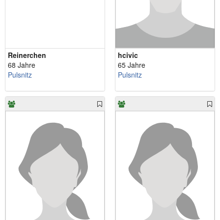
Reinerchen
hcivic
68 Jahre
65 Jahre
Pulsnitz
Pulsnitz