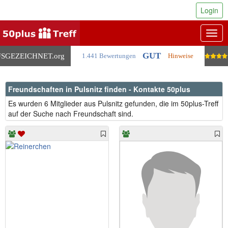
Login
Togg
navig
GUT
SGEZEICHNET
.org
1.441 Bewertungen
Hinweise
Freundschaften in Pulsnitz finden - Kontakte 50plus
Es wurden 6 Mitglieder aus Pulsnitz gefunden, die im 50plus-Treff
auf der Suche nach Freundschaft sind.