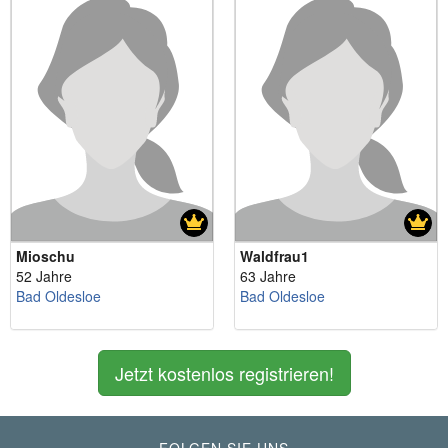
Mioschu
Waldfrau1
52 Jahre
63 Jahre
Bad Oldesloe
Bad Oldesloe
Jetzt kostenlos registrieren!