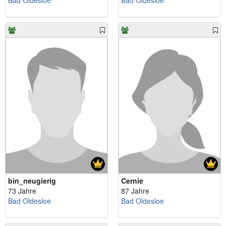
Bad Oldesloe
Bad Oldesloe
bin_neugierig
Cernie
73 Jahre
87 Jahre
Bad Oldesloe
Bad Oldesloe