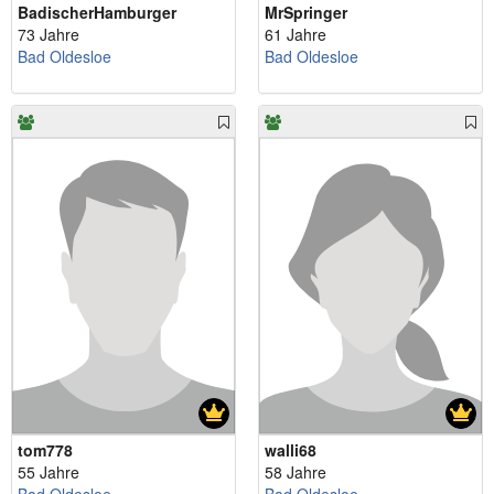
BadischerHamburger
MrSpringer
73 Jahre
61 Jahre
Bad Oldesloe
Bad Oldesloe
tom778
walli68
55 Jahre
58 Jahre