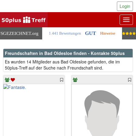
Login
Togg
navig
GUT
SGEZEICHNET
.org
1.441 Bewertungen
Hinweise
Freundschaften in Bad Oldesloe finden - Kontakte 50plus
Es wurden 14 Mitglieder aus Bad Oldesloe gefunden, die im
50plus-Treff auf der Suche nach Freundschaft sind.