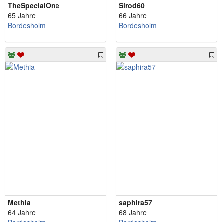
TheSpecialOne
Sirod60
65 Jahre
66 Jahre
Bordesholm
Bordesholm
Methia
saphira57
64 Jahre
68 Jahre