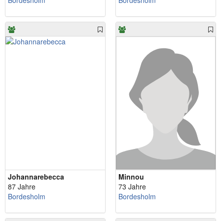
Bordesholm
Bordesholm
Johannarebecca
Minnou
87 Jahre
73 Jahre
Bordesholm
Bordesholm