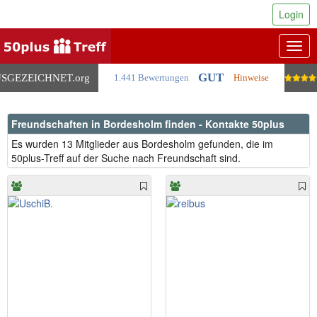
Login
Togg
navig
GUT
SGEZEICHNET
.org
1.441 Bewertungen
Hinweise
Freundschaften in Bordesholm finden - Kontakte 50plus
Es wurden 13 Mitglieder aus Bordesholm gefunden, die im
50plus-Treff auf der Suche nach Freundschaft sind.