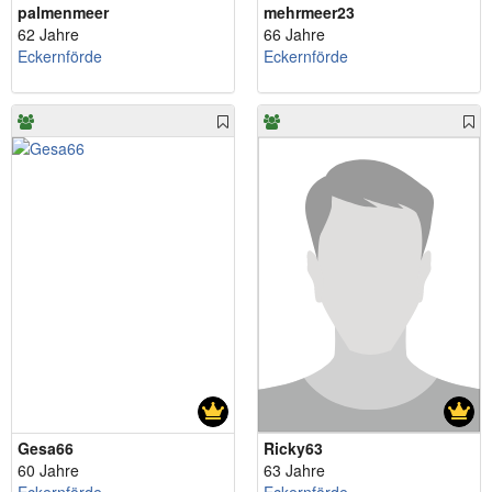
palmenmeer
mehrmeer23
62 Jahre
66 Jahre
Eckernförde
Eckernförde
Gesa66
Ricky63
60 Jahre
63 Jahre