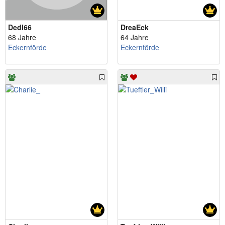
Dedl66
DreaEck
68 Jahre
64 Jahre
Eckernförde
Eckernförde