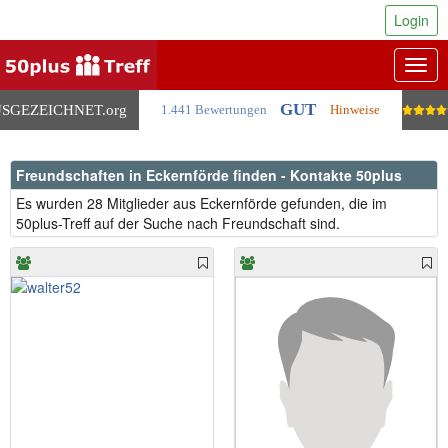
Login
Togg
navig
GUT
SGEZEICHNET
.org
1.441 Bewertungen
Hinweise
Freundschaften in Eckernförde finden - Kontakte 50plus
Es wurden 28 Mitglieder aus Eckernförde gefunden, die im
50plus-Treff auf der Suche nach Freundschaft sind.