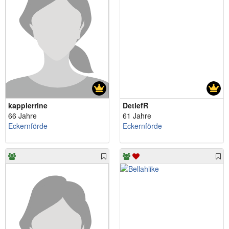
kapplerrine
DetlefR
66 Jahre
61 Jahre
Eckernförde
Eckernförde