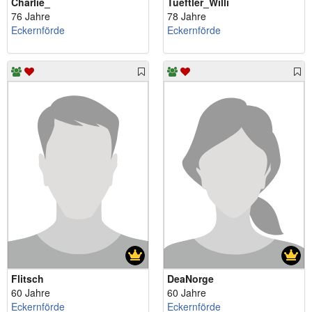
Charlie_
Tueftler_Willi
76 Jahre
78 Jahre
Eckernförde
Eckernförde
Flitsch
DeaNorge
60 Jahre
60 Jahre
Eckernförde
Eckernförde