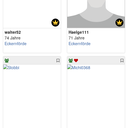
walter52
Haelge111
74 Jahre
71 Jahre
Eckernförde
Eckernförde