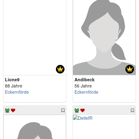
Lione9
Andibeck
88 Jahre
56 Jahre
Eckernförde
Eckernförde