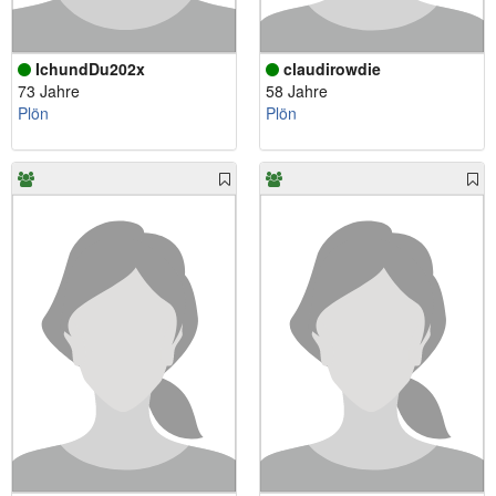
IchundDu202x
claudirowdie
73 Jahre
58 Jahre
Plön
Plön