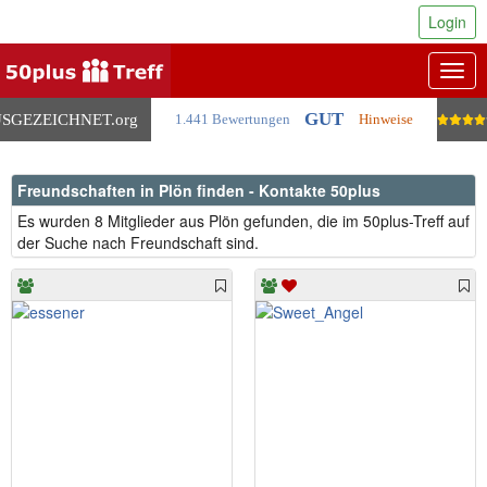
Login
Togg
navig
GUT
SGEZEICHNET
.org
1.441 Bewertungen
Hinweise
Freundschaften in Plön finden - Kontakte 50plus
Es wurden 8 Mitglieder aus Plön gefunden, die im 50plus-Treff auf
der Suche nach Freundschaft sind.