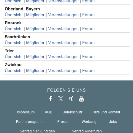
Übersicht
|
Mitglieder
|
Veranstaltungen
|
Forum
Oberland, Bayern
Übersicht
|
Mitglieder
|
Veranstaltungen
|
Forum
Rostock
Übersicht
|
Mitglieder
|
Veranstaltungen
|
Forum
Saarbrücken
Übersicht
|
Mitglieder
|
Veranstaltungen
|
Forum
Trier
Übersicht
|
Mitglieder
|
Veranstaltungen
|
Forum
Zwickau
Übersicht
|
Mitglieder
|
Veranstaltungen
|
Forum
FOLGEN SIE UNS
Impressum
AGB
Datenschutz
Hilfe und Kontakt
Partnerprogramm
Presse
Werbung
Jobs
Vertrag hier kündigen
Vertrag widerrufen