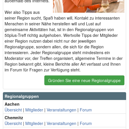
außerhalb des Internets.
Wer also Tipps aus
seiner Region sucht, Spaß haben will, Kontakt zu interessanten
Menschen in seiner Nähe herstellen will und Lust auf
gemeinsame Aktivitäten hat, ist in den Regionalgruppen von
50plus-Treff richtig aufgehoben. Wertvolle Tipps der Mitglieder
einer Region nutzen dabei nicht nur der jeweiligen
Regionalgruppe, sondern allen, die sich für die Region
interessieren. Jeder Regionalgruppe steht mindestens ein
Moderator vor, der Treffen organisiert, allgemeine Termine in der
Region bekannt gibt, kleine Berichte aller Art verfasst und Ihnen
im Forum für Fragen zur Verfügung steht.
Gründen Sie eine neue Regionalgruppe
Regionalgruppen
Aachen
Übersicht
|
Mitglieder
|
Veranstaltungen
|
Forum
Chemnitz
Übersicht
|
Mitglieder
|
Veranstaltungen
|
Forum