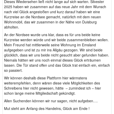
Dieses Wiedersehen ließ nicht lange auf sich warten. Silvester
2025 haben wir zusammen auf das neue Jahr mit dem Wunsch
nach viel Glück angestoßen und kurz darauf haben wir eine
Kurzreise an die Nordsee gemacht, natürlich mit dem neuen
Wohnmobil, das wir zusammen in der Nähe von Duisburg
abholten.
An der Nordsee wurde uns klar, dass es für uns beide keine
Kurzreise werden würde und wir beide zusammenbleiben wollen.
Mein Freund hat mittlerweile seine Wohnung im Emsland
aufgegeben und ist zu mir ins Allgäu gezogen. Wir sind beide
glücklich, dass wir uns beide nicht gesucht aber gefunden haben.
Niemals hätten wir uns noch einmal dieses Glück erträumen
lassen. Die Tür stand offen und das Glück trat einfach ein, einfach
so passiert.
Wir können deshalb diese Plattform hier wärmstens
weiterempfehlen, denn wären diese viele Möglichkeiten des
Schreibens hier nicht gewesen, hätte – zumindest ich – hier
schon lange meine Mitgliedschaft gekündigt.
Allen Suchenden können wir nur sagen, nicht aufgeben….
Mut steht am Anfang des Handelns, Glück am Ende !