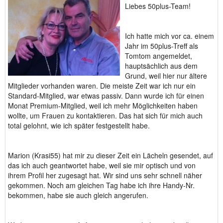
Liebes 50plus-Team!
Ich hatte mich vor ca. einem
Jahr im 50plus-Treff als
Tomtom angemeldet,
hauptsächlich aus dem
Grund, weil hier nur ältere
Mitglieder vorhanden waren. Die meiste Zeit war ich nur ein
Standard-Mitglied, war etwas passiv. Dann wurde ich für einen
Monat Premium-Mitglied, weil ich mehr Möglichkeiten haben
wollte, um Frauen zu kontaktieren. Das hat sich für mich auch
total gelohnt, wie ich später festgestellt habe.
Marion (Krasi55) hat mir zu dieser Zeit ein Lächeln gesendet, auf
das ich auch geantwortet habe, weil sie mir optisch und von
ihrem Profil her zugesagt hat. Wir sind uns sehr schnell näher
gekommen. Noch am gleichen Tag habe ich ihre Handy-Nr.
bekommen, habe sie auch gleich angerufen.