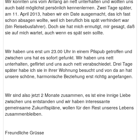
Wir konnten uns vom Anfang an nett unterhalten und wollten uns
auch bald möglichst persönlich kennenlernen. Zwei Tage später,
am 11. April 2013, haben wir ein Date ausgemacht, das ich fast
schon absagen wollte, weil ich beruflich bis spät verhindert war
(bin Reisebusfahrer). Doch sie hat mich ermutigt, mir gesagt, daß
sie auf mich wartet, auch wenn es spät sein sollte.
Wir haben uns erst um 23.00 Uhr in einem Pilspub getroffen und
zwischen uns hat es sofort gefunkt. Wir haben uns nett
unterhalten, geflirtet und uns auch nett verabschiedet. Drei Tage
später habe ich sie in ihrer Wohnung besucht und von da an hat
unsere schöne, harmonische Beziehung erst richtig angefangen.
Wir sind also jetzt 2 Monate zusammen, es ist eine innige Liebe
zwischen uns entstanden und wir haben interessante
gemeinsame Zukunftspläne, wollen für den Rest unseres Lebens
zusammenbleiben.
Freundliche Grüsse