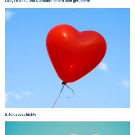
Lady1Black2 und Nochante haben sich gefunden!
Erfolgsgeschichte