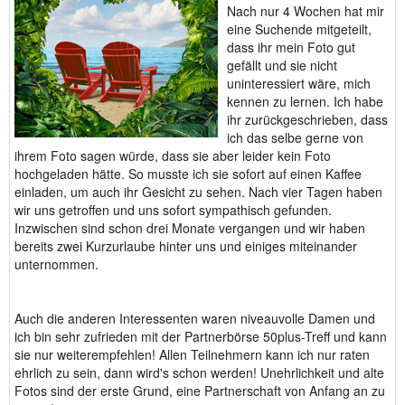
Nach nur 4 Wochen hat mir
eine Suchende mitgeteilt,
dass ihr mein Foto gut
gefällt und sie nicht
uninteressiert wäre, mich
kennen zu lernen. Ich habe
ihr zurückgeschrieben, dass
ich das selbe gerne von
ihrem Foto sagen würde, dass sie aber leider kein Foto
hochgeladen hätte. So musste ich sie sofort auf einen Kaffee
einladen, um auch ihr Gesicht zu sehen. Nach vier Tagen haben
wir uns getroffen und uns sofort sympathisch gefunden.
Inzwischen sind schon drei Monate vergangen und wir haben
bereits zwei Kurzurlaube hinter uns und einiges miteinander
unternommen.
Auch die anderen Interessenten waren niveauvolle Damen und
ich bin sehr zufrieden mit der Partnerbörse 50plus-Treff und kann
sie nur weiterempfehlen! Allen Teilnehmern kann ich nur raten
ehrlich zu sein, dann wird's schon werden! Unehrlichkeit und alte
Fotos sind der erste Grund, eine Partnerschaft von Anfang an zu