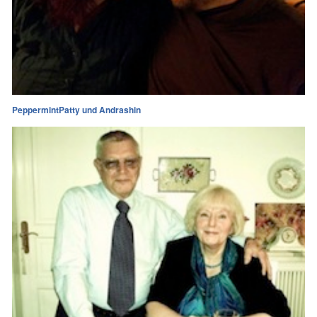
PeppermintPatty und Andrashin