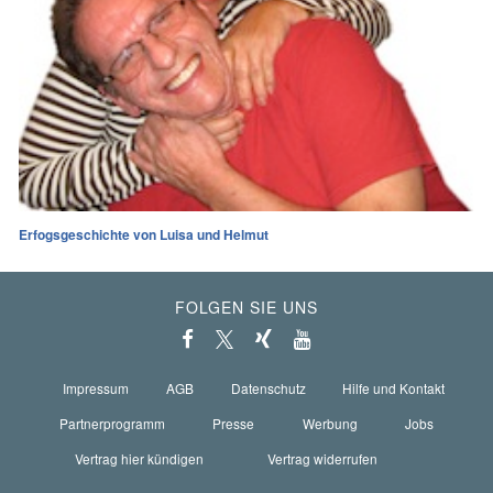
Erfogsgeschichte von Luisa und Helmut
FOLGEN SIE UNS
Impressum
AGB
Datenschutz
Hilfe und Kontakt
Partnerprogramm
Presse
Werbung
Jobs
Vertrag hier kündigen
Vertrag widerrufen