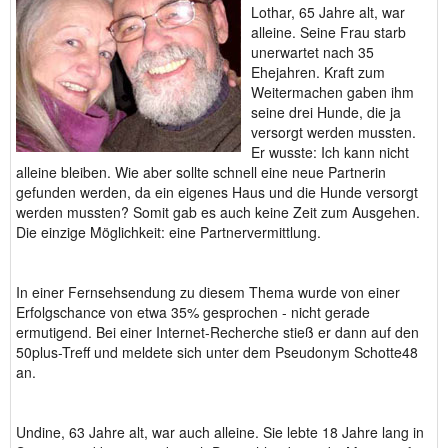
Lothar, 65 Jahre alt, war
alleine. Seine Frau starb
unerwartet nach 35
Ehejahren. Kraft zum
Weitermachen gaben ihm
seine drei Hunde, die ja
versorgt werden mussten.
Er wusste: Ich kann nicht
alleine bleiben. Wie aber sollte schnell eine neue Partnerin
gefunden werden, da ein eigenes Haus und die Hunde versorgt
werden mussten? Somit gab es auch keine Zeit zum Ausgehen.
Die einzige Möglichkeit: eine Partnervermittlung.
In einer Fernsehsendung zu diesem Thema wurde von einer
Erfolgschance von etwa 35% gesprochen - nicht gerade
ermutigend. Bei einer Internet-Recherche stieß er dann auf den
50plus-Treff und meldete sich unter dem Pseudonym Schotte48
an.
Undine, 63 Jahre alt, war auch alleine. Sie lebte 18 Jahre lang in