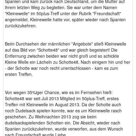
Spanien und kam zurück nach Deutschland, um die Mutter auf
ihrem letzten Weg zu begleiten. Sie war unter dem Namen
"Kleinewelle" im 50plus-Treff unter der Rubrik "Freundschaft"
angemeldet. Kleinewelle hatte vor, später wieder nach Spanien
zurückzukehren.
Beim Durchsehen der männlichen "Angebote" stieß Kleinewelle
auf das Bild von "Schotte48" und war gleich begeistert! Die
Entfernung zwischen beiden war nicht groß und so schickte
Kleine Welle ein Lächeln zu Schotte48. Nach einigem hin und her
- der Schotte war noch recht unentschlossen - kam es zum
ersten Treffen.
Von wegen 35%iger Chance, wie es im Fernsehen hieß:
Schotte48 war seit Juli 2013 Mitglied im 50plus-Treff, erstes
Treffen mit Kleinewelle im August 2013. Da der Schotte auch
noch Dudelsack spielen konnte, war es um Kleinewelle rasch
geschehen. Zu Weihnachten 2013 zog sie beim
dudelsackspielenden Schotten ein. Die Absicht, wieder nach
Spanien zurückzukehren, wurde verworfen, aus dem Wunsch
nach Freundschaft wurde Liebe.