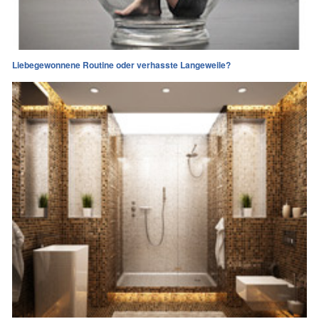
Liebegewonnene Routine oder verhasste Langeweile?