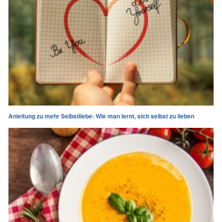
Anleitung zu mehr Selbstliebe: Wie man lernt, sich selbst zu lieben