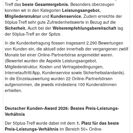
Treff das
beste Gesamtergebnis
.
Besonders überzeugen
konnten wir in den Kategorien
Leistungsangebot
,
Mitgliederstruktur
und
Kundenservice
.
Zudem erreichte der
50plus-Treff sehr gute Zufriedenheitswerte in Bezug auf die
Sicherheit
.
Auch bei der
Weiterempfehlungsbereitschaft
lag
der 50plus-Treff an der Spitze.
In die Kundenbefragung flossen insgesamt 2.290 Bewertungen
von Kunden ein, die aktuell oder innerhalb der vergangenen zwölf
Monate bei einer Online-Partnerbörse angemeldet waren.
(Bewertet wurden die Aspekte Leistungsangebot,
Mitgliederstruktur, Kosten und Vertragsbedingungen,
Internetauftritt/App, Kundenservice sowie Sicherheitsstandards).
In die Einzelauswertung wurden 22 Online-Partnerbörsen
aufgenommen, die jeweils mindestens 100 Kundenstimmen
erhielten.
Deutscher Kunden-Award 2026: Bestes Preis-Leistungs-
Verhältnis
Der 50plus-Treff wurde dabei mit dem
1. Platz für das beste
Preis-Leistungs-Verhältnis
im Bereich 50+ Online-