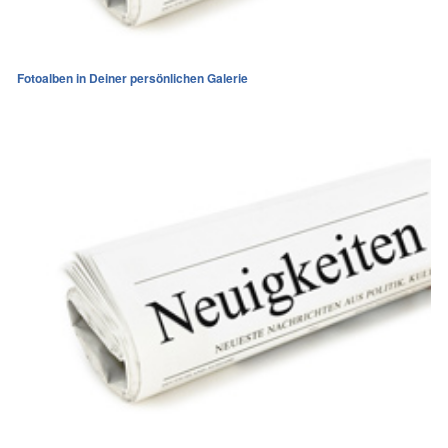
Fotoalben in Deiner persönlichen Galerie