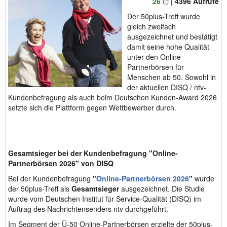
26
| 4396 Aufrufe
Der 50plus-Treff wurde
gleich zweifach
ausgezeichnet und bestätigt
damit seine hohe Qualität
unter den Online-
Partnerbörsen für
Menschen ab 50. Sowohl in
der aktuellen DISQ / ntv-
Kundenbefragung als auch beim Deutschen Kunden-Award 2026
setzte sich die Plattform gegen Wettbewerber durch.
Gesamtsieger bei der Kundenbefragung "Online-
Partnerbörsen 2026" von DISQ
Bei der Kundenbefragung
"
Online-Partnerbörsen 2026
"
wurde
der 50plus-Treff als
Gesamtsieger
ausgezeichnet. Die Studie
wurde vom Deutschen Institut für Service-Qualität (DISQ) im
Auftrag des Nachrichtensenders
ntv
durchgeführt.
Im Segment der
Ü-50 Online-Partnerbörsen erzielte der 50plus-