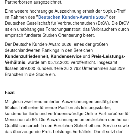
Partnerbörsen ausgezeichnet.
Eine weitere hochrangige Auszeichnung erhielt der 50plus-Treff
im Rahmen des
"
Deutschen Kunden-Awards 2026
"
der
Deutschen Gesellschaft für Verbraucherstudien (DtGV). Die DtGV
ist ein unabhängiges Forschungsinstitut, das Verbrauchern durch
empirisch fundierte Studien Orientierung bietet.
Der Deutsche Kunden-Award 2026, eines der größten
deutschlandweiten Rankings in den Bereichen
Kundenzufriedenheit
,
Kundenservice
und
Preis-Leistungs-
Verhältnis
, wurde am 05.12.2025 veröffentlicht. Insgesamt
flossen 589.000 Kundenurteile zu 2.792 Unternehmen aus 259
Branchen in die Studie ein.
Fazit
Mit gleich zwei renommierten Auszeichnungen bestätigt der
50plus-Treff seine führende Position als leistungsstarke,
kundenorientierte und vertrauenswürdige Online-Partnerbörse für
Menschen ab 50. Die Auszeichnungen unterstreichen den hohen
Qualitätsanspruch in den Bereichen Sicherheit und Service sowie
das überzeugende Preis-Leistungs-Verhältnis. Damit setzt der