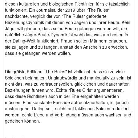
diesen kulturellen und biologischen Richtlinien für sie tatsächlich
funktioniert. Ein Journalist, der 2019 über "The Rules"
nachdachte, verglich die von "The Rules" geförderte
Beziehungsdynamik mit denen von Jägern und ihrer Beute. Kein
Jäger will glauben, dass seine Beute gefangen werden will; die
natürliche Jäger-Beute-Dynamik ist wohl das, was am besten in
der Dating-Welt funktioniert. Frauen sollten Männern erlauben,
sie zu jagen und zu fangen, anstatt den Anschein zu erwecken,
dass sie gefangen werden wollen.
Die größte Kritik an "The Rules" ist vielleicht, dass sie zu viele
Spielchen beinhalten. Unglaubwürdig und manipulativ zu sein, ist
nicht das, was zu vertrauensvollen, glücklichen und dauerhaften
Beziehungen führen wird. Echte "Rules Girls" argumentieren,
dass diese Richtlinien auch in der Ehe eingehalten werden
müssen. Eine konstante Fassade aufrechtzuerhalten, ist jedoch
anstrengend. Dating sollte nicht auf taktisches Spielen reduziert
werden; echte Liebe und Verbindung müssen auch wachsen und
gedeihen können.