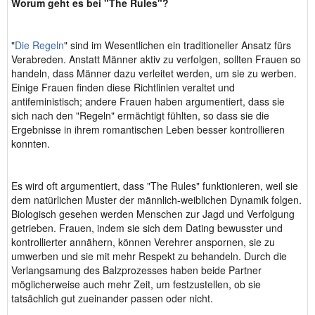
Worum geht es bei "The Rules"?
"
Die Regeln
" sind im Wesentlichen ein traditioneller Ansatz fürs
Verabreden. Anstatt Männer aktiv zu verfolgen, sollten Frauen so
handeln, dass Männer dazu verleitet werden, um sie zu werben.
Einige Frauen finden diese Richtlinien veraltet und
antifeministisch; andere Frauen haben argumentiert, dass sie
sich nach den "Regeln" ermächtigt fühlten, so dass sie die
Ergebnisse in ihrem romantischen Leben besser kontrollieren
konnten.
Es wird oft argumentiert, dass "The Rules" funktionieren, weil sie
dem natürlichen Muster der männlich-weiblichen Dynamik folgen.
Biologisch gesehen werden Menschen zur Jagd und Verfolgung
getrieben. Frauen, indem sie sich dem Dating bewusster und
kontrollierter annähern, können Verehrer anspornen, sie zu
umwerben und sie mit mehr Respekt zu behandeln. Durch die
Verlangsamung des Balzprozesses haben beide Partner
möglicherweise auch mehr Zeit, um festzustellen, ob sie
tatsächlich gut zueinander passen oder nicht.