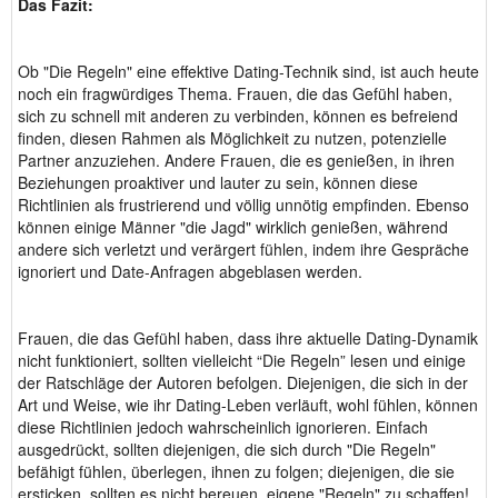
Das Fazit:
Ob "Die Regeln" eine effektive Dating-Technik sind, ist auch heute
noch ein fragwürdiges Thema. Frauen, die das Gefühl haben,
sich zu schnell mit anderen zu verbinden, können es befreiend
finden, diesen Rahmen als Möglichkeit zu nutzen, potenzielle
Partner anzuziehen. Andere Frauen, die es genießen, in ihren
Beziehungen proaktiver und lauter zu sein, können diese
Richtlinien als frustrierend und völlig unnötig empfinden. Ebenso
können einige Männer "die Jagd" wirklich genießen, während
andere sich verletzt und verärgert fühlen, indem ihre Gespräche
ignoriert und Date-Anfragen abgeblasen werden.
Frauen, die das Gefühl haben, dass ihre aktuelle Dating-Dynamik
nicht funktioniert, sollten vielleicht “Die Regeln” lesen und einige
der Ratschläge der Autoren befolgen. Diejenigen, die sich in der
Art und Weise, wie ihr Dating-Leben verläuft, wohl fühlen, können
diese Richtlinien jedoch wahrscheinlich ignorieren. Einfach
ausgedrückt, sollten diejenigen, die sich durch "Die Regeln"
befähigt fühlen, überlegen, ihnen zu folgen; diejenigen, die sie
ersticken, sollten es nicht bereuen, eigene "Regeln" zu schaffen!