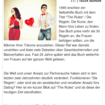
3
| 16334 Aufrufe
1995 erschien ein
Selbsthilfe-Buch mit dem
Titel "The Rules" / Die
Regeln: Die Kunst, den
Mann fürs Leben zu finden.
Das Buch pries mehr als 30
Regeln an, die Frauen
befolgen sollten, um die
Männer ihrer Träume anzuziehen. Dieser Rat war damals
umstritten und löste viele Debatten über Geschlechterrollen und
Balzverhalten aus. Fast 25 Jahre später wird das Buch weiterhin
von Frauen auf der ganzen Welt gelesen.
Die Welt und unser Ansatz zur Partnersuche haben sich in den
letzten zwei Jahrzehnten deutlich verändert. Funktionieren "Die
Regeln", oder sind sie ein sexistischer und veralteter Ansatz fürs
Dating? Hier ist ein kurzer Blick auf "The Rules" und ob diese der
heutigen Zeit standhalten.