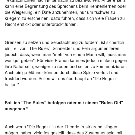
Textnachrichten nach Mitternacht zu beantworten. Andererseits
kann eine Begrenzung des Sprechens beim Kennenlernen oder
die Weigerung, ein Date anzunehmen, nur um “schwer zu
kriegen” zu erscheinen, dazu führen, dass sich viele Frauen zu
Recht erstickt oder unterdrückt fühlen.
Grenzen zu setzen und Selbstachtung zu fordern, ist sicherlich
ein Teil von "The Rules". Schneider und Fein argumentieren
jedoch, dass, wenn man "mehr von einem Mann will, muss man
weniger geben". Für viele Frauen kann es jedoch einfach gegen
ihre Natur sein, weniger zu reden und selten zu kommunizieren.
Auch einige Männer können durch diese Spiele verletzt und
frustriert werden. Sollen wir uns überhaupt an "Die Regeln"
halten?
Soll ich "The Rules" befolgen oder mit einem "Rules Girl"
ausgehen?
Auch wenn "Die Regeln" in der Theorie frustrierend klingen
mögen, haben viele festgestellt, dass das Zusammenspiel mit