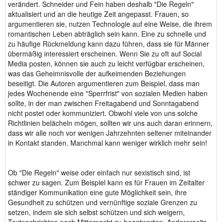
verändert. Schneider und Fein haben deshalb "Die Regeln"
aktualisiert und an die heutige Zeit angepasst. Frauen, so
argumentieren sie, nutzen Technologie auf eine Weise, die ihrem
romantischen Leben abträglich sein kann. Eine zu schnelle und
zu häufige Rückmeldung kann dazu führen, dass sie für Männer
übermäßig interessiert erscheinen. Wenn Sie zu oft auf Social
Media posten, können sie auch zu leicht verfügbar erscheinen,
was das Geheimnisvolle der aufkeimenden Beziehungen
beseitigt. Die Autoren argumentieren zum Beispiel, dass man
jedes Wochenende eine "Sperrfrist" von sozialen Medien haben
sollte, in der man zwischen Freitagabend und Sonntagabend
nicht postet oder kommuniziert. Obwohl viele von uns solche
Richtlinien belächeln mögen, sollten wir uns auch daran erinnern,
dass wir alle noch vor wenigen Jahrzehnten seltener miteinander
in Kontakt standen. Manchmal kann weniger wirklich mehr sein!
Ob "Die Regeln" weise oder einfach nur sexistisch sind, ist
schwer zu sagen. Zum Beispiel kann es für Frauen im Zeitalter
ständiger Kommunikation eine gute Möglichkeit sein, ihre
Gesundheit zu schützen und vernünftige soziale Grenzen zu
setzen, indem sie sich selbst schützen und sich weigern,