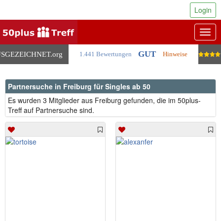
Login
Togg
navig
GUT
SGEZEICHNET
.org
1.441 Bewertungen
Hinweise
Partnersuche in Freiburg für Singles ab 50
Es wurden 3 Mitglieder aus Freiburg gefunden, die im 50plus-
Treff auf Partnersuche sind.