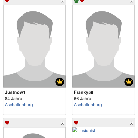
Justnow1
Franky59
84 Jahre
66 Jahre
Aschaffenburg
Aschaffenburg