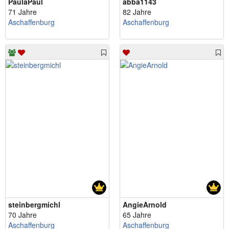
PaulaPaul
abba1143
71 Jahre
82 Jahre
Aschaffenburg
Aschaffenburg
steinbergmichl
AngieArnold
70 Jahre
65 Jahre
Aschaffenburg
Aschaffenburg