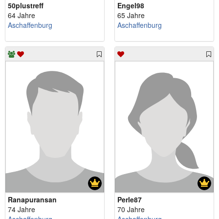
50plustreff
Engel98
64 Jahre
65 Jahre
Aschaffenburg
Aschaffenburg
Ranapuransan
Perle87
74 Jahre
70 Jahre