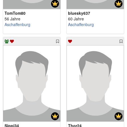
TomTom80
bluesky637
56 Jahre
60 Jahre
Aschaffenburg
Aschaffenburg
Sippi34
Thor24