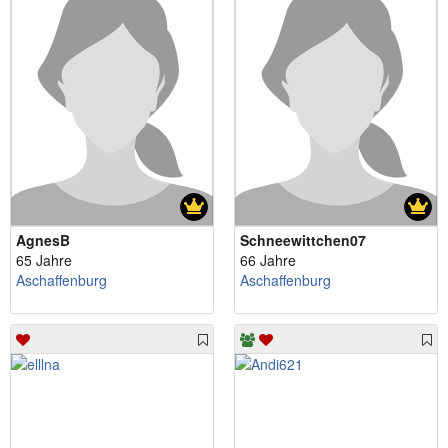
AgnesB
Schneewittchen07
65 Jahre
66 Jahre
Aschaffenburg
Aschaffenburg