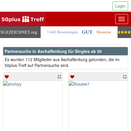
Login
Togg
navig
GUT
SGEZEICHNET
.org
1.441 Bewertungen
Hinweise
Partnersuche in Aschaffenburg für Singles ab 50
Es wurden 112 Mitglieder aus Aschaffenburg gefunden, die im
50plus-Treff auf Partnersuche sind.