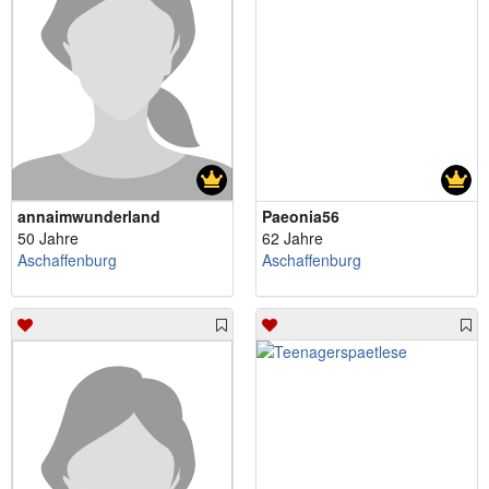
annaimwunderland
Paeonia56
50 Jahre
62 Jahre
Aschaffenburg
Aschaffenburg