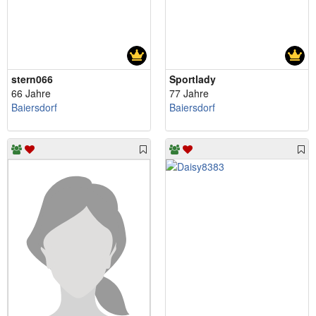
stern066
Sportlady
66 Jahre
77 Jahre
Baiersdorf
Baiersdorf