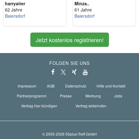
harryaiter
Minza..
62 Jahre
61 Jahre
Baiersdorf
Baiersdorf
Jetzt kostenlos registrieren!
FOLGEN SIE UNS
Impressum
AGB
Datenschutz
Hilfe und Kontakt
Partnerprogramm
Presse
Werbung
Jobs
Vertrag hier kündigen
Vertrag widerrufen
© 2005-2026 50plus-Treff GmbH