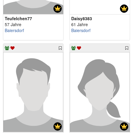
Teufelchen77
Daisy8383
57 Jahre
61 Jahre
Baiersdorf
Baiersdorf