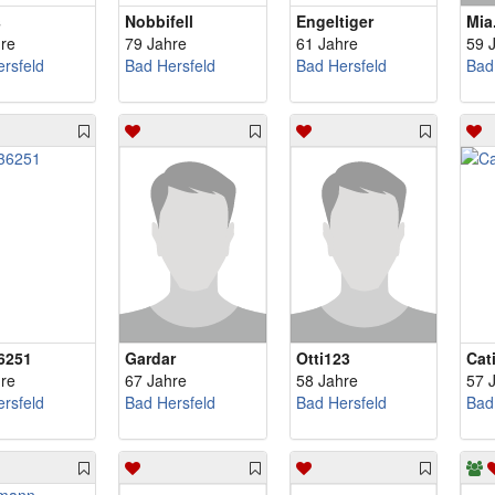
s
Nobbifell
Engeltiger
Mia
re
79 Jahre
61 Jahre
59 
rsfeld
Bad Hersfeld
Bad Hersfeld
Bad
6251
Gardar
Otti123
Cat
re
67 Jahre
58 Jahre
57 
rsfeld
Bad Hersfeld
Bad Hersfeld
Bad