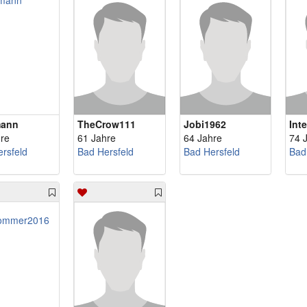
mann
TheCrow111
Jobi1962
Inte
re
61 Jahre
64 Jahre
74 
rsfeld
Bad Hersfeld
Bad Hersfeld
Bad