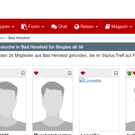
uppen
Foren
Chat
Reisen
Magazin
sen
Bad Hersfeld
rsuche in Bad Hersfeld für Singles ab 50
den 26 Mitglieder aus Bad Hersfeld gefunden, die im 50plus-Treff auf 