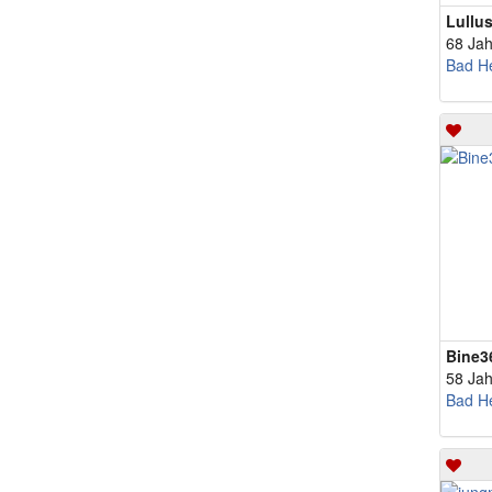
Lullu
68 Jah
Bad He
Bine3
58 Jah
Bad He