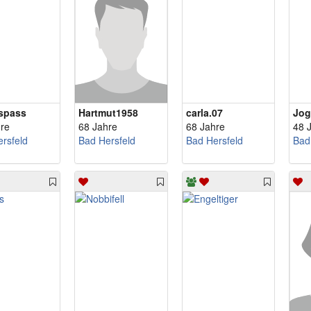
spass
Hartmut1958
carla.07
Jog
re
68 Jahre
68 Jahre
48 
rsfeld
Bad Hersfeld
Bad Hersfeld
Bad