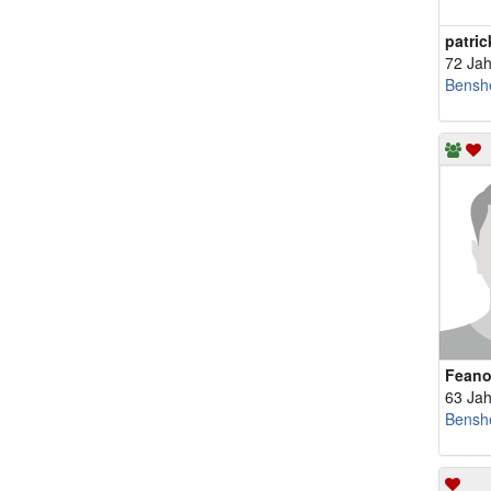
patri
72 Jah
Bensh
Feano
63 Jah
Bensh