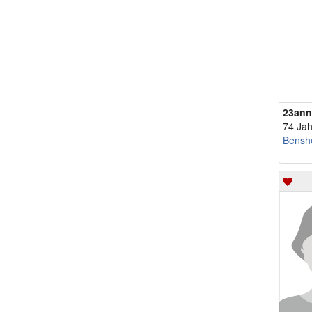
23ann
74 Jah
Bensh