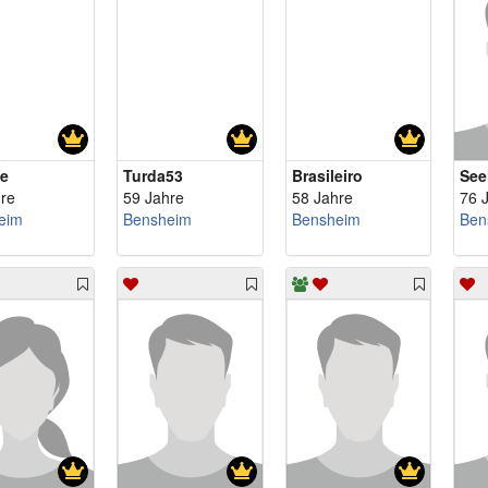
e
Turda53
Brasileiro
See
re
59 Jahre
58 Jahre
76 
eim
Bensheim
Bensheim
Ben