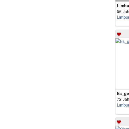
Limbu
56 Jah
Es_ge
72 Jah