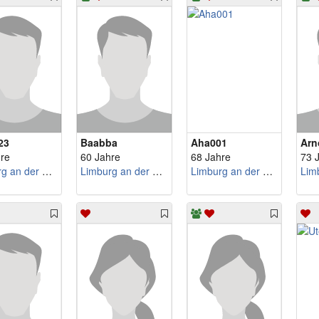
23
Baabba
Aha001
Arn
re
60 Jahre
68 Jahre
73 
Limburg an der Lahn
Limburg an der Lahn
Limburg an der Lahn