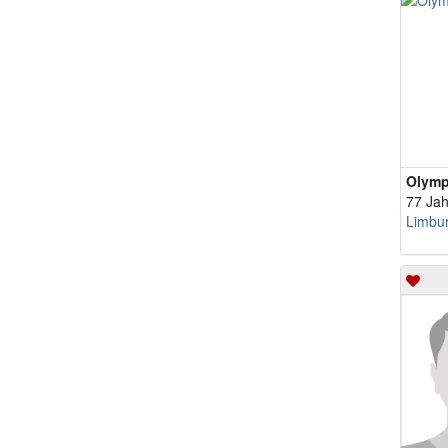
Olym
77 Jah