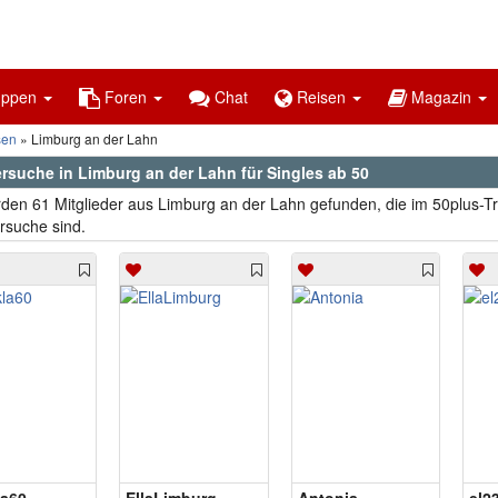
uppen
Foren
Chat
Reisen
Magazin
sen
Limburg an der Lahn
ersuche in Limburg an der Lahn für Singles ab 50
den 61 Mitglieder aus Limburg an der Lahn gefunden, die im 50plus-Tre
rsuche sind.