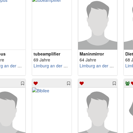
pus
tubeamplifier
Maninmirror
Die
re
69 Jahre
64 Jahre
68 
Limburg an der Lahn
Limburg an der Lahn
Limburg an der Lahn