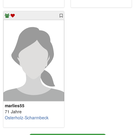
marlies55
71 Jahre
Osterholz-Scharmbeck