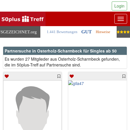
Login
Togg
navig
GUT
SGEZEICHNET
.org
1.441 Bewertungen
Hinweise
Partnersuche in Osterholz-Scharmbeck für Singles ab 50
Es wurden 27 Mitglieder aus Osterholz-Scharmbeck gefunden,
die im 50plus-Treff auf Partnersuche sind.