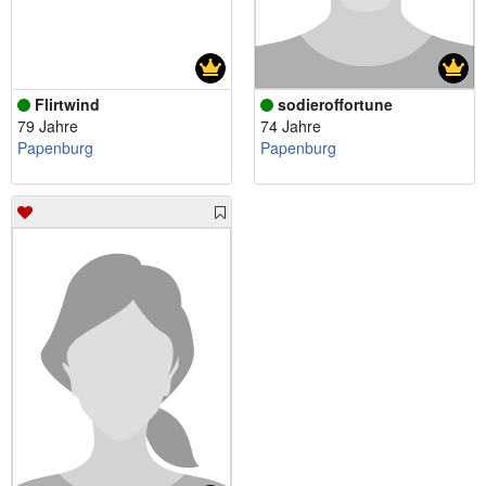
Flirtwind
sodieroffortune
79 Jahre
74 Jahre
Papenburg
Papenburg