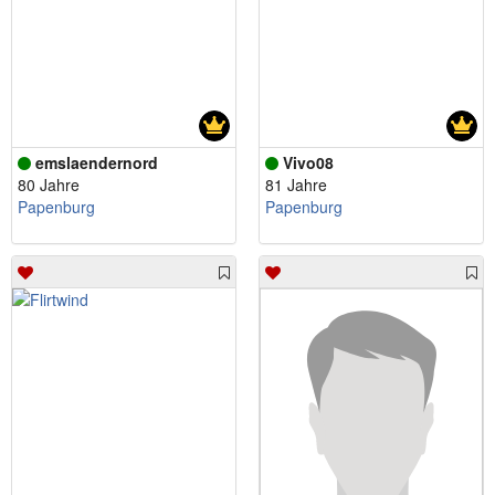
emslaendernord
Vivo08
80 Jahre
81 Jahre
Papenburg
Papenburg