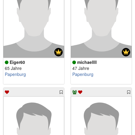
Eiger60
michaellll
65 Jahre
47 Jahre
Papenburg
Papenburg