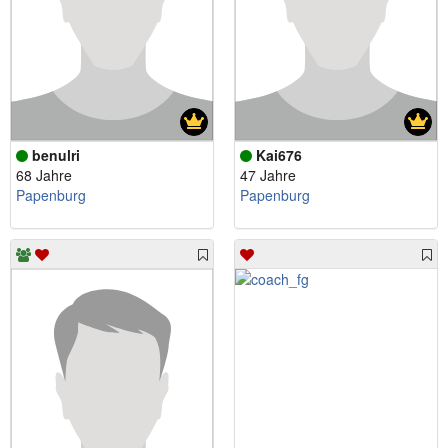
benulri
Kai676
68 Jahre
47 Jahre
Papenburg
Papenburg