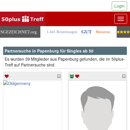
Login
Togg
navig
GUT
SGEZEICHNET
.org
1.441 Bewertungen
Hinweise
Partnersuche in Papenburg für Singles ab 50
Es wurden 39 Mitglieder aus Papenburg gefunden, die im 50plus-
Treff auf Partnersuche sind.