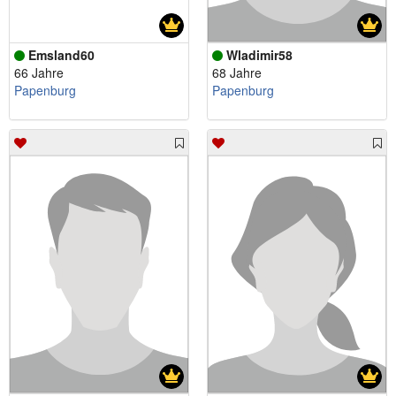
Emsland60
Wladimir58
66 Jahre
68 Jahre
Papenburg
Papenburg