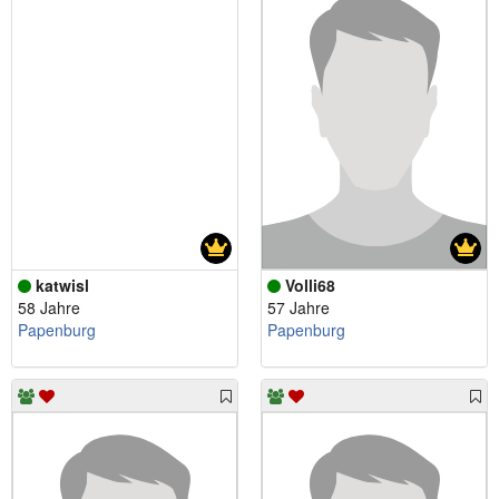
katwisl
Volli68
58 Jahre
57 Jahre
Papenburg
Papenburg