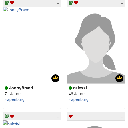
JonnyBrand
calessi
71 Jahre
46 Jahre
Papenburg
Papenburg