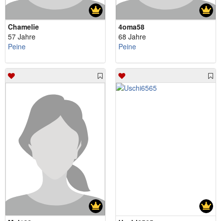
Chamelie
4oma58
57 Jahre
68 Jahre
Peine
Peine