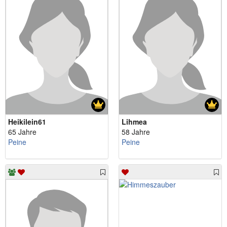
Heikilein61
Lihmea
65 Jahre
58 Jahre
Peine
Peine