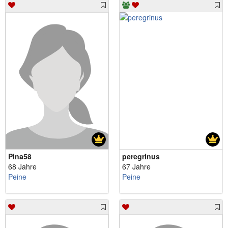
Pina58
peregrinus
68 Jahre
67 Jahre
Peine
Peine