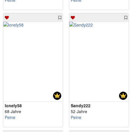
Peine
Peine
lonely58
Sandy222
68 Jahre
52 Jahre
Peine
Peine