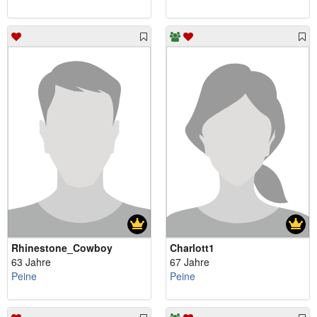
Rhinestone_Cowboy
Charlott1
63 Jahre
67 Jahre
Peine
Peine