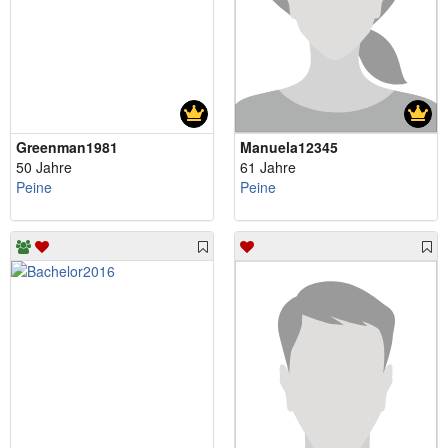
Greenman1981
Manuela12345
50 Jahre
61 Jahre
Peine
Peine