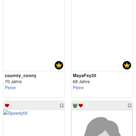
country_conny
MayaFey20
70 Jahre
68 Jahre
Peine
Peine