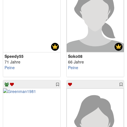
Speedy55
Soko08
71 Jahre
66 Jahre
Peine
Peine