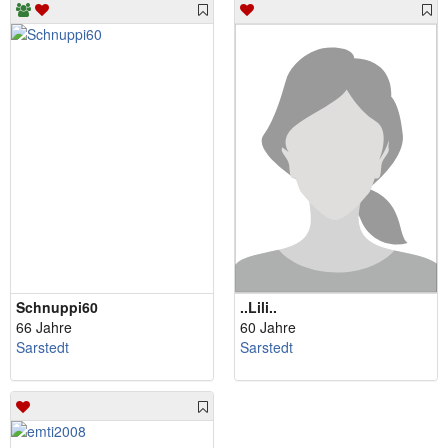
Schnuppi60
..Lili..
66 Jahre
60 Jahre
Sarstedt
Sarstedt