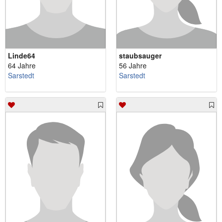
Linde64
staubsauger
64 Jahre
56 Jahre
Sarstedt
Sarstedt