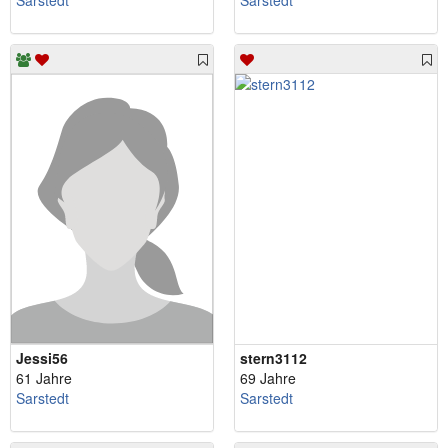
Sarstedt
Sarstedt
Jessi56
stern3112
61 Jahre
69 Jahre
Sarstedt
Sarstedt