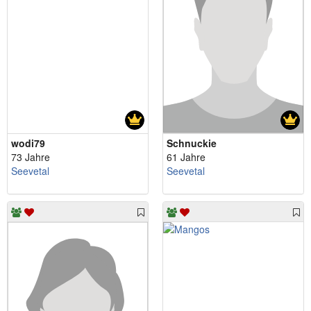
wodi79
Schnuckie
73 Jahre
61 Jahre
Seevetal
Seevetal