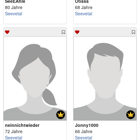
SeeEAhle
Otisss
80 Jahre
68 Jahre
Seevetal
Seevetal
neinnichtwieder
Jonny1000
72 Jahre
66 Jahre
Seevetal
Seevetal