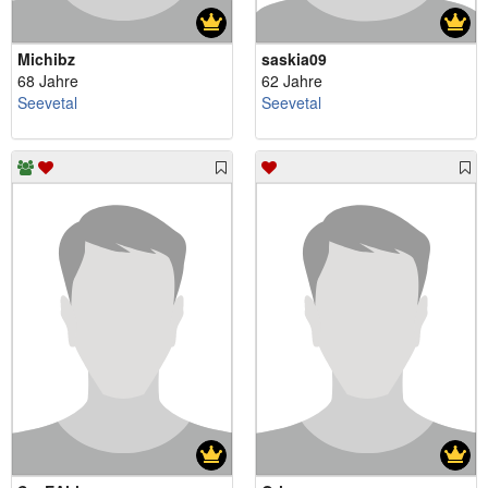
Michibz
saskia09
68 Jahre
62 Jahre
Seevetal
Seevetal