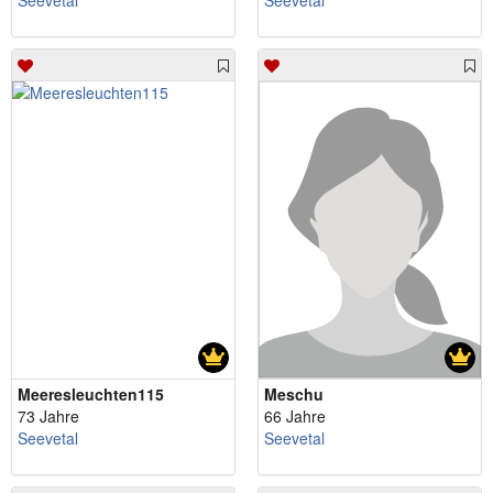
Seevetal
Seevetal
Meeresleuchten115
Meschu
73 Jahre
66 Jahre
Seevetal
Seevetal