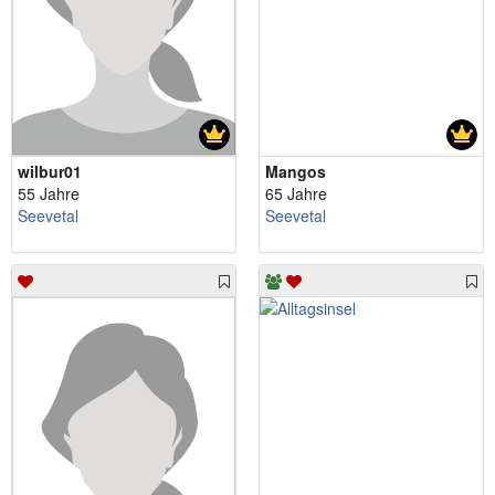
wilbur01
Mangos
55 Jahre
65 Jahre
Seevetal
Seevetal