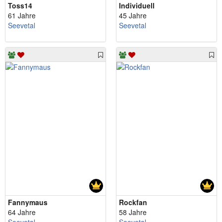
Toss14
Individuell
61 Jahre
45 Jahre
Seevetal
Seevetal
Fannymaus
Rockfan
64 Jahre
58 Jahre