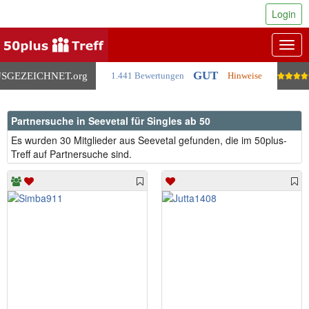
Login
Togg
navig
GUT
SGEZEICHNET
.org
1.441 Bewertungen
Hinweise
Partnersuche in Seevetal für Singles ab 50
Es wurden 30 Mitglieder aus Seevetal gefunden, die im 50plus-
Treff auf Partnersuche sind.