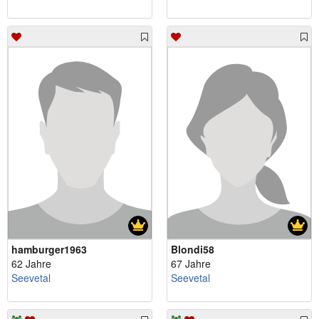
hamburger1963
Blondi58
62 Jahre
67 Jahre
Seevetal
Seevetal