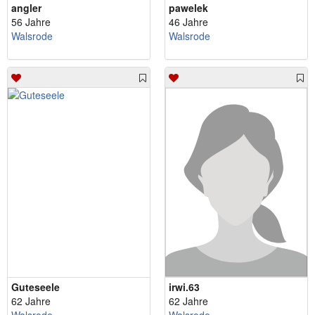
angler
pawelek
56 Jahre
46 Jahre
Walsrode
Walsrode
Guteseele
irwi.63
62 Jahre
62 Jahre