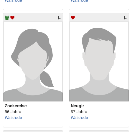
Walsrode
Walsrode
Zockerelse
Neugir
56 Jahre
67 Jahre
Walsrode
Walsrode