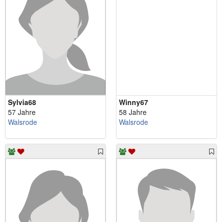
Sylvia68
Winny67
57 Jahre
58 Jahre
Walsrode
Walsrode