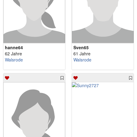
hanne64
Sven65
62 Jahre
61 Jahre
Walsrode
Walsrode