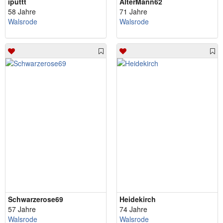
iputtt
AlterMann62
58 Jahre
71 Jahre
Walsrode
Walsrode
Schwarzerose69
Heidekirch
57 Jahre
74 Jahre
Walsrode
Walsrode