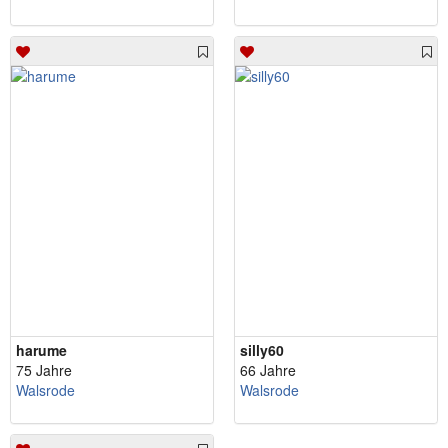
harume
silly60
75 Jahre
66 Jahre
Walsrode
Walsrode