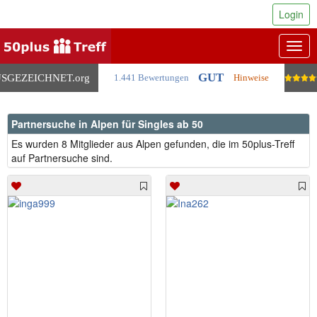
Login
Togg
navig
GUT
SGEZEICHNET
.org
1.441 Bewertungen
Hinweise
Partnersuche in Alpen für Singles ab 50
Es wurden 8 Mitglieder aus Alpen gefunden, die im 50plus-Treff
auf Partnersuche sind.