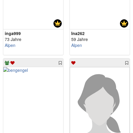
inga999
Ina262
73 Jahre
59 Jahre
Alpen
Alpen