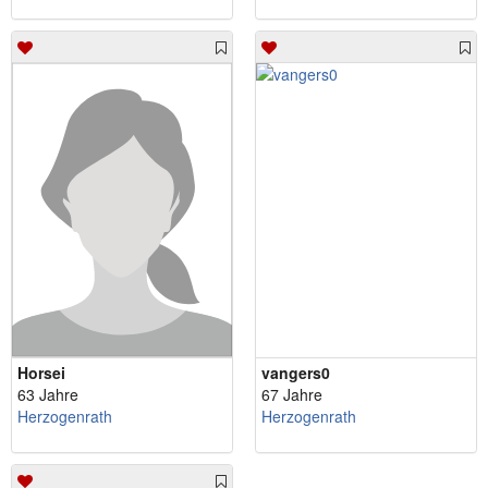
Horsei
vangers0
63 Jahre
67 Jahre
Herzogenrath
Herzogenrath