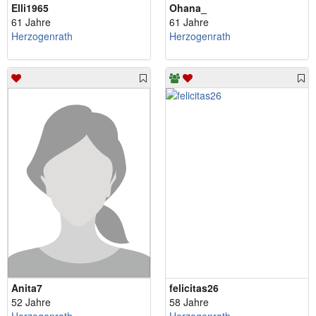
Elli1965
Ohana_
61 Jahre
61 Jahre
Herzogenrath
Herzogenrath
Anita7
felicitas26
52 Jahre
58 Jahre