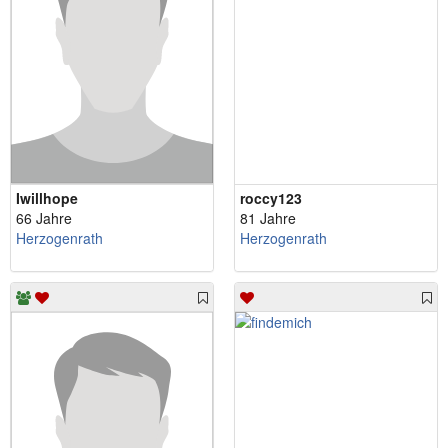
Iwillhope
roccy123
66 Jahre
81 Jahre
Herzogenrath
Herzogenrath