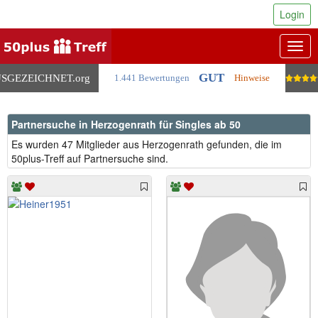
Login
Togg
navig
GUT
SGEZEICHNET
.org
1.441 Bewertungen
Hinweise
Partnersuche in Herzogenrath für Singles ab 50
Es wurden 47 Mitglieder aus Herzogenrath gefunden, die im
50plus-Treff auf Partnersuche sind.