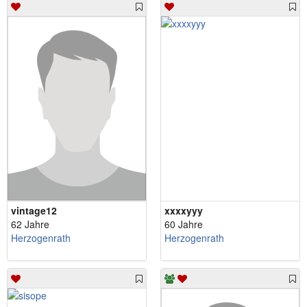
vintage12
xxxxyyy
62 Jahre
60 Jahre
Herzogenrath
Herzogenrath