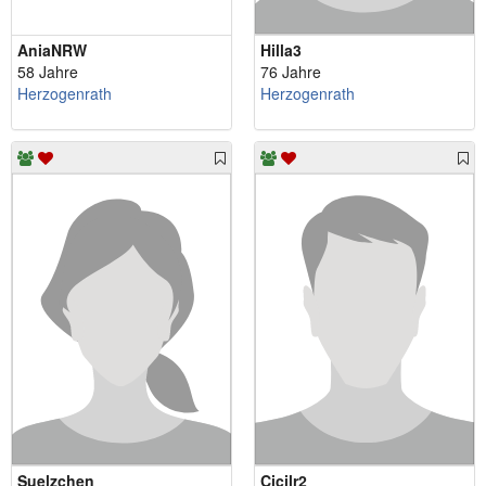
AniaNRW
Hilla3
58 Jahre
76 Jahre
Herzogenrath
Herzogenrath
Suelzchen
Cicilr2