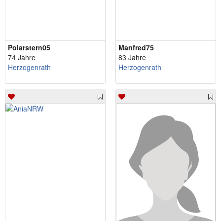
Polarstern05
Manfred75
74 Jahre
83 Jahre
Herzogenrath
Herzogenrath