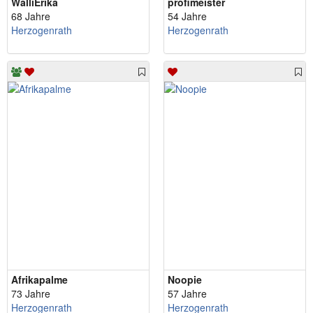
WalliErika
profimeister
68 Jahre
54 Jahre
Herzogenrath
Herzogenrath
Afrikapalme
Noopie
73 Jahre
57 Jahre
Herzogenrath
Herzogenrath