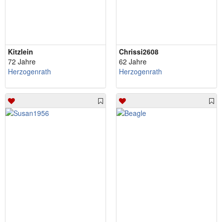
Kitzlein
Chrissi2608
72 Jahre
62 Jahre
Herzogenrath
Herzogenrath