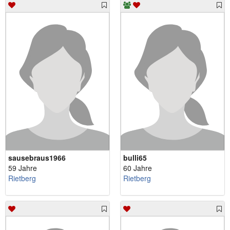
sausebraus1966
bulli65
59 Jahre
60 Jahre
Rietberg
Rietberg