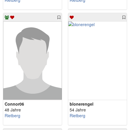
Rietberg
Rietberg
Connor06
blonerengel
48 Jahre
54 Jahre
Rietberg
Rietberg