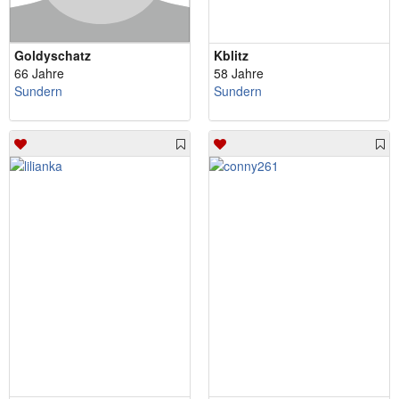
Goldyschatz
Kblitz
66 Jahre
58 Jahre
Sundern
Sundern