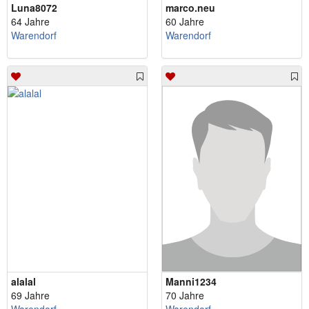
Luna8072
marco.neu
64 Jahre
60 Jahre
Warendorf
Warendorf
alalal
Manni1234
69 Jahre
70 Jahre