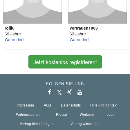
rolli0
vertrauen1963
69 Jahre
63 Jahre
Warendorf
Warendorf
Jetzt kostenlos registrieren!
FOLGEN SIE UNS
Impressum
AGB
Datenschutz
Hilfe und Kontakt
Partnerprogramm
Presse
Werbung
Jobs
Vertrag hier kündigen
Vertrag widerrufen