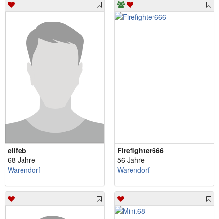
elifeb
Firefighter666
68 Jahre
56 Jahre
Warendorf
Warendorf