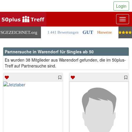
Login
Togg
navig
GUT
SGEZEICHNET
.org
1.441 Bewertungen
Hinweise
Partnersuche in Warendorf für Singles ab 50
Es wurden 38 Mitglieder aus Warendorf gefunden, die im 50plus-
Treff auf Partnersuche sind.