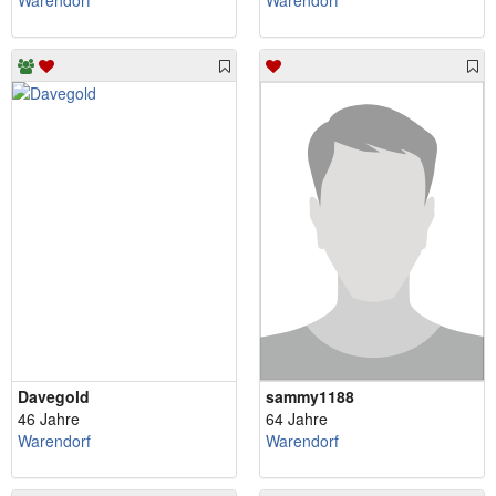
Warendorf
Warendorf
Davegold
sammy1188
46 Jahre
64 Jahre
Warendorf
Warendorf