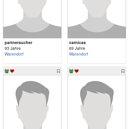
partnersucher
carnicas
93 Jahre
69 Jahre
Warendorf
Warendorf