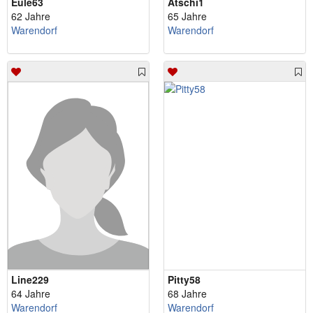
Eule63
Atschi1
62 Jahre
65 Jahre
Warendorf
Warendorf
Line229
Pitty58
64 Jahre
68 Jahre
Warendorf
Warendorf