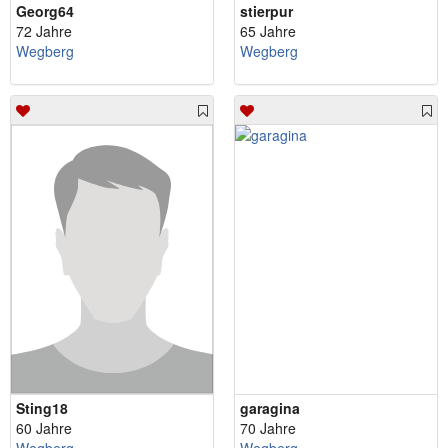
Georg64
stierpur
72 Jahre
65 Jahre
Wegberg
Wegberg
Sting18
garagina
60 Jahre
70 Jahre