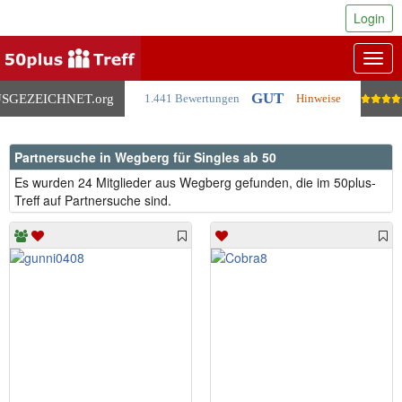
Login
Togg
navig
GUT
SGEZEICHNET
.org
1.441 Bewertungen
Hinweise
Partnersuche in Wegberg für Singles ab 50
Es wurden 24 Mitglieder aus Wegberg gefunden, die im 50plus-
Treff auf Partnersuche sind.