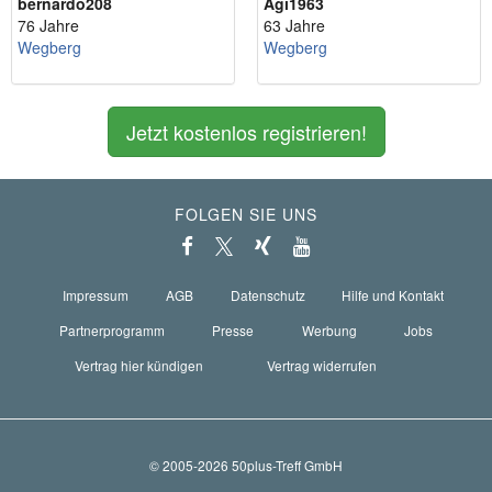
bernardo208
Agi1963
76 Jahre
63 Jahre
Wegberg
Wegberg
Jetzt kostenlos registrieren!
FOLGEN SIE UNS
Impressum
AGB
Datenschutz
Hilfe und Kontakt
Partnerprogramm
Presse
Werbung
Jobs
Vertrag hier kündigen
Vertrag widerrufen
© 2005-2026 50plus-Treff GmbH