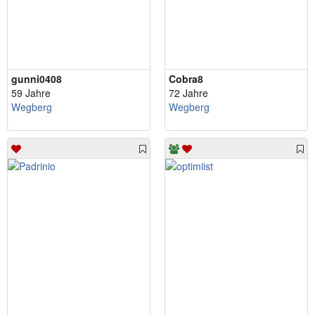
gunni0408
Cobra8
59 Jahre
72 Jahre
Wegberg
Wegberg