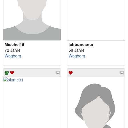
Mischel16
Ichbunesnur
72 Jahre
58 Jahre
Wegberg
Wegberg