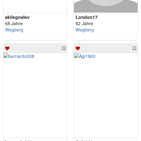
akilegnalev
London17
68 Jahre
62 Jahre
Wegberg
Wegberg