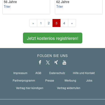
56 Jahre
62 Jahre
Trier
Trier
«
1
2
3
4
»
Jetzt kostenlos registrieren!
FOLGEN SIE UNS
Impressum
AGB
Datenschutz
Hilfe und Kontakt
Partnerprogramm
Presse
Werbung
Jobs
Vertrag hier kündigen
Vertrag widerrufen