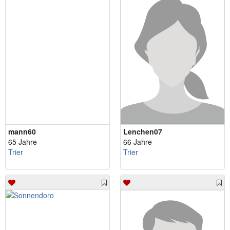
mann60
Lenchen07
65 Jahre
66 Jahre
Trier
Trier