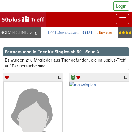
Login
Togg
navig
GUT
SGEZEICHNET
.org
1.441 Bewertungen
Hinweise
Partnersuche in Trier für Singles ab 50 - Seite 3
Es wurden 210 Mitglieder aus Trier gefunden, die im 50plus-Treff
auf Partnersuche sind.