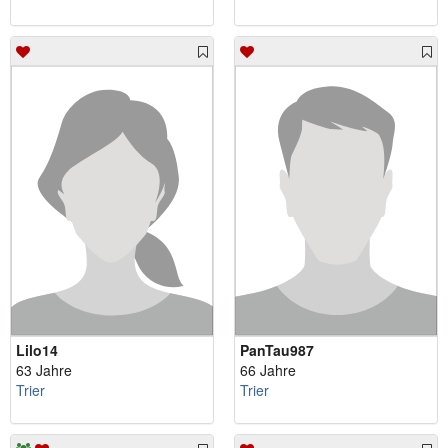
Lilo14
PanTau987
63 Jahre
66 Jahre
Trier
Trier