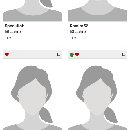
Speckfloh
Kamiro52
56 Jahre
58 Jahre
Trier
Trier