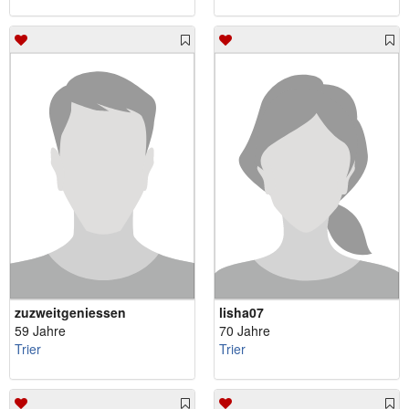
zuzweitgeniessen
lisha07
59 Jahre
70 Jahre
Trier
Trier