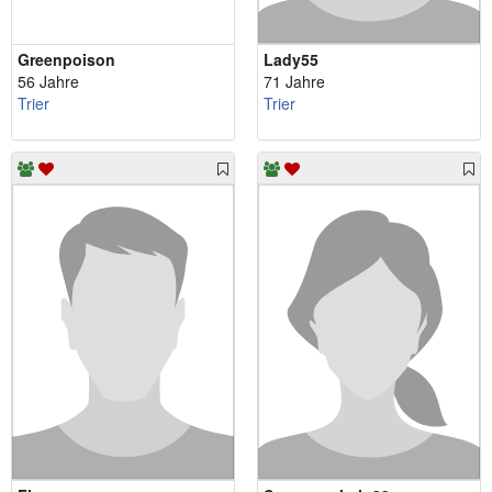
Greenpoison
Lady55
56 Jahre
71 Jahre
Trier
Trier