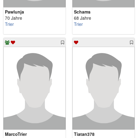
Pawlunja
Schams
70 Jahre
68 Jahre
Trier
Trier
MarcoTrier
Tiatan378