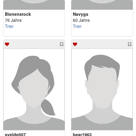
Bienenstock
Navygs
76 Jahre
60 Jahre
Trier
Trier
svelde007
bear1963