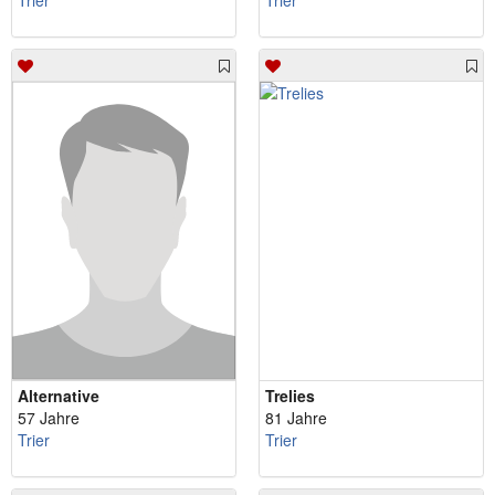
Trier
Trier
Alternative
Trelies
57 Jahre
81 Jahre
Trier
Trier