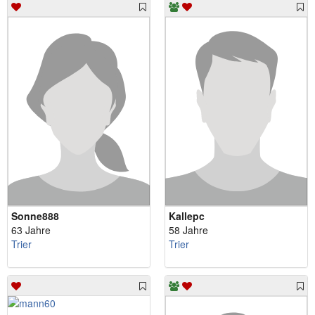
Sonne888
Kallepc
63 Jahre
58 Jahre
Trier
Trier