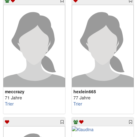
meccrazy
hexlein665
71 Jahre
77 Jahre
Trier
Trier